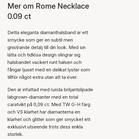
Mer om Rome Necklace
0.09 ct
Detta eleganta diamanthalsband är ett
smycke som ger en subtil men
gnistrande detalj till din look. Med sin
lätta och tidlösa design slingrar sig
halsbandet vackert runt halsen och
fångar ljuset med en delikat lyster som
tillför något extra utan att ta över.
Den är infattad med runda briljantslipade
labgrown-diamanter med en total
caratvikt på 0,09 ct. Med TW G-H färg
och VS klarhet har diamanterna en
klarhet och glitter som ger smycket ett
exklusivt utseende trots dess enkla
storlek.