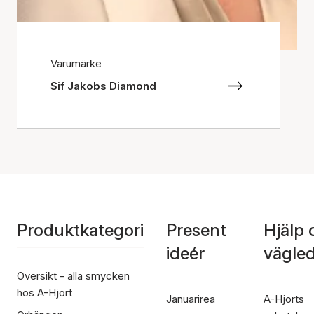
Varumärke
Sif Jakobs Diamond
Produktkategori
Present
Hjälp 
ideér
vägle
Översikt - alla smycken
hos A-Hjort
Januarirea
A-Hjorts