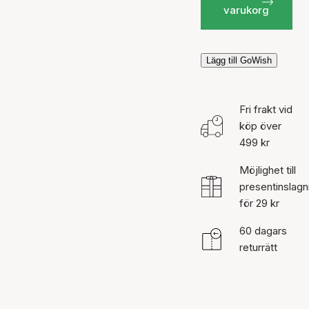
varukorg
Lägg till GoWish
Fri frakt vid
köp över
499 kr
Möjlighet till
presentinslagn
för 29 kr
60 dagars
returrätt