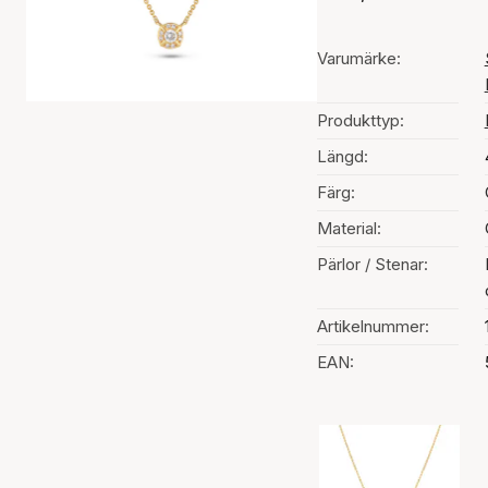
Varumärke:
Produkttyp:
Längd:
Färg:
Material:
Pärlor / Stenar:
Artikelnummer:
EAN:
Val av färg