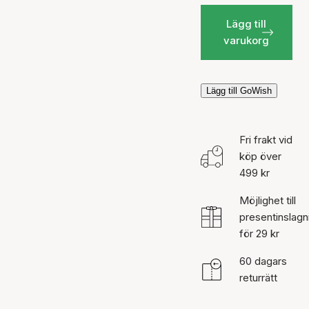
Lägg till
varukorg
Lägg till GoWish
Fri frakt vid
köp över
499 kr
Möjlighet till
presentinslagn
för 29 kr
60 dagars
returrätt