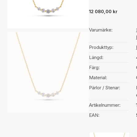
12 080,00 kr
Varumärke:
Produkttyp:
Längd:
Färg:
Material:
Pärlor / Stenar:
Artikelnummer:
EAN:
Val av färg