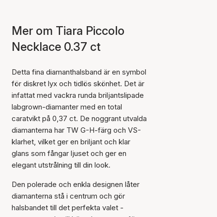
Mer om Tiara Piccolo
Necklace 0.37 ct
Detta fina diamanthalsband är en symbol
för diskret lyx och tidlös skönhet. Det är
infattat med vackra runda briljantslipade
labgrown-diamanter med en total
caratvikt på 0,37 ct. De noggrant utvalda
diamanterna har TW G-H-färg och VS-
klarhet, vilket ger en briljant och klar
glans som fångar ljuset och ger en
elegant utstrålning till din look.
Den polerade och enkla designen låter
diamanterna stå i centrum och gör
halsbandet till det perfekta valet -