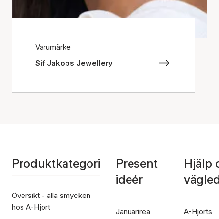
Varumärke
Sif Jakobs Jewellery
Produktkategori
Present
Hjälp 
ideér
vägle
Översikt - alla smycken
hos A-Hjort
Januarirea
A-Hjorts