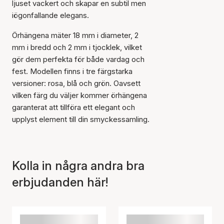
ljuset vackert och skapar en subtil men
iögonfallande elegans.
Örhängena mäter 18 mm i diameter, 2
mm i bredd och 2 mm i tjocklek, vilket
gör dem perfekta för både vardag och
Artikeln har lagts till i
fest. Modellen finns i tre färgstarka
korgen
versioner: rosa, blå och grön. Oavsett
vilken färg du väljer kommer örhängena
garanterat att tillföra ett elegant och
upplyst element till din smyckessamling.
Kolla in några andra bra
erbjudanden här!