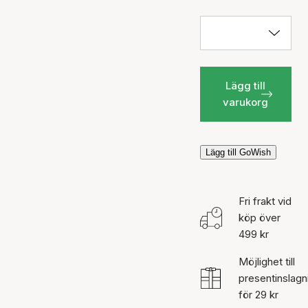
Lägg till
varukorg
Lägg till GoWish
Fri frakt vid
köp över
499 kr
Möjlighet till
presentinslagn
för 29 kr