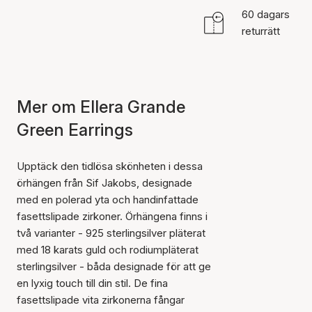
60 dagars
returrätt
Mer om Ellera Grande
Green Earrings
Upptäck den tidlösa skönheten i dessa
örhängen från Sif Jakobs, designade
med en polerad yta och handinfattade
fasettslipade zirkoner. Örhängena finns i
två varianter - 925 sterlingsilver pläterat
med 18 karats guld och rodiumpläterat
sterlingsilver - båda designade för att ge
en lyxig touch till din stil. De fina
fasettslipade vita zirkonerna fångar