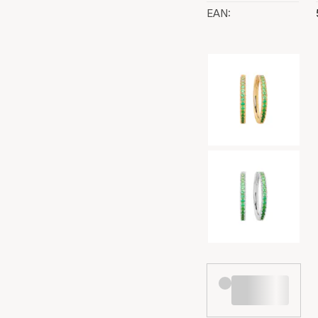
EAN:
Val av färg