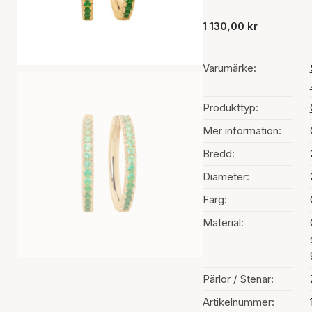
1 130,00 kr
Varumärke:
Produkttyp:
Mer information:
Bredd:
Diameter:
Färg:
Material:
Pärlor / Stenar:
Artikelnummer: