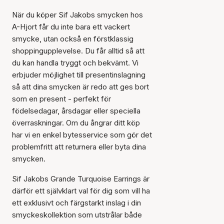
När du köper Sif Jakobs smycken hos
A-Hjort får du inte bara ett vackert
smycke, utan också en förstklassig
shoppingupplevelse. Du får alltid så att
du kan handla tryggt och bekvämt. Vi
erbjuder möjlighet till presentinslagning
så att dina smycken är redo att ges bort
som en present - perfekt för
födelsedagar, årsdagar eller speciella
överraskningar. Om du ångrar ditt köp
har vi en enkel bytesservice som gör det
problemfritt att returnera eller byta dina
smycken.
Sif Jakobs Grande Turquoise Earrings är
därför ett självklart val för dig som vill ha
ett exklusivt och färgstarkt inslag i din
smyckeskollektion som utstrålar både