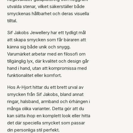
utvalda stenar, vilket säkerställer både
smyckenas hållbarhet och deras visuella
tilltal.
Sif Jakobs Jewellery har ett tydligt mål
att skapa smycken som får bäraren att
känna sig både unik och snygg.
Varumärket arbetar med en filosofi om
tillgänglig lyx, där kvalitet och design går
hand i hand, utan att kompromissa med
funktionalitet eller komfort.
Artikeln har lagts till i
korgen
Hos A-Hjort hittar du ett brett urval av
smycken från Sif Jakobs, bland annat
ringar, halsband, armband och örhängen i
många olika varianter. Detta gör att du
kan sätta ihop en komplett look eller hitta
det där speciella smycket som passar
din personliga stil perfekt.