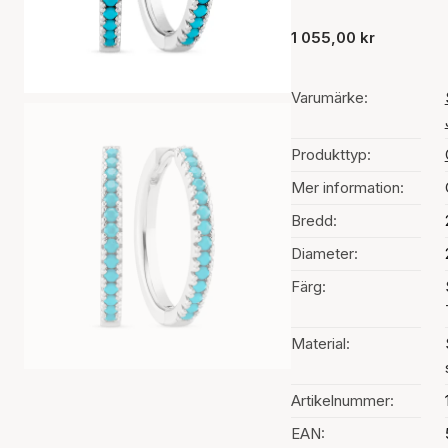
1 055,00 kr
Varumärke:
Produkttyp:
Mer information:
Bredd:
Diameter:
Färg:
Material:
Artikelnummer:
EAN: