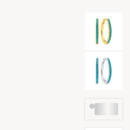
Val av färg