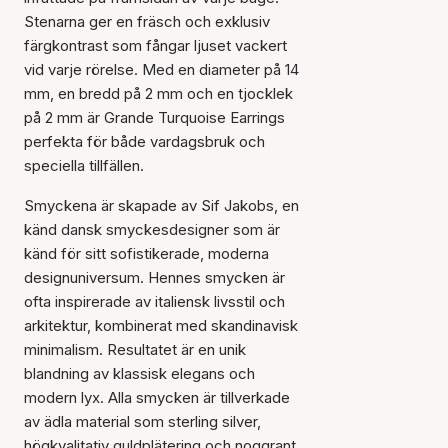
Stenarna ger en fräsch och exklusiv
färgkontrast som fångar ljuset vackert
vid varje rörelse. Med en diameter på 14
mm, en bredd på 2 mm och en tjocklek
på 2 mm är Grande Turquoise Earrings
perfekta för både vardagsbruk och
speciella tillfällen.
Smyckena är skapade av Sif Jakobs, en
känd dansk smyckesdesigner som är
känd för sitt sofistikerade, moderna
designuniversum. Hennes smycken är
ofta inspirerade av italiensk livsstil och
arkitektur, kombinerat med skandinavisk
minimalism. Resultatet är en unik
blandning av klassisk elegans och
modern lyx. Alla smycken är tillverkade
av ädla material som sterling silver,
högkvalitativ guldplätering och noggrant