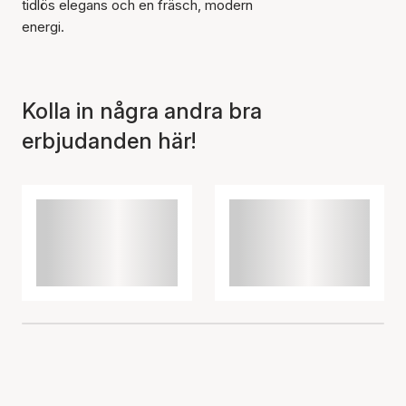
tidlös elegans och en fräsch, modern
energi.
Kolla in några andra bra
erbjudanden här!