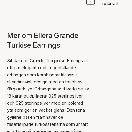
returrätt
Mer om Ellera Grande
Turkise Earrings
Sif Jakobs Grande Turquoise Earrings är
ett par eleganta och iögonfallande
örhängen som kombinerar klassisk
skandinavisk design med en touch av
färgstark lyx. Örhängena är tillverkade av
18 karat guldpläterat 925 sterlingsilver
och 925 sterlingsilver med en polerad
yta som ger en vacker glans. Den rena
gyllene basen framhäver de
fasettslipade turkosstenarna som är tätt
infattade på framsidan av varje båge.