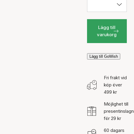
Lägg till
varukorg
Lägg till GoWish
Fri frakt vid
köp över
499 kr
Möjlighet till
presentinslagn
för 29 kr
60 dagars