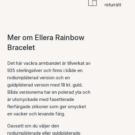
returrätt
Mer om Ellera Rainbow
Bracelet
Det här vackra armbandet är tillverkat av
925 sterlingsilver och finns i både en
rodiumpläterad version och en
guldpläterad version med 18 kt. guld.
Båda versionerna har en polerad yta och
är utsmyckade med fasetterade
flerfärgade zirkoner som ger smycket
en vacker och levande färg.
Oavsett om du väljer den
rodiumpläterade eller guldpläterade