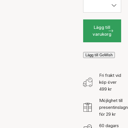
Lägg till
varukorg
Lägg till GoWish
Fri frakt vid
köp över
499 kr
Möjlighet till
presentinslagn
för 29 kr
60 dagars