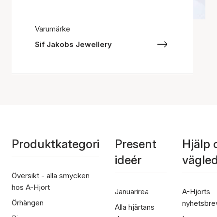
Varumärke
Sif Jakobs Jewellery
Produktkategori
Present
Hjälp 
ideér
vägle
Översikt - alla smycken
hos A-Hjort
Januarirea
A-Hjorts
Örhängen
nyhetsbre
Alla hjärtans