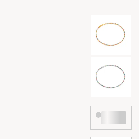
Val av färg