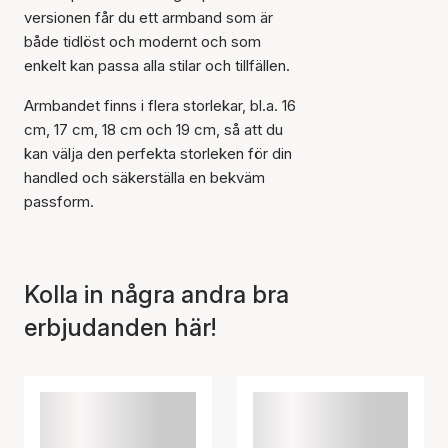
versionen får du ett armband som är
både tidlöst och modernt och som
enkelt kan passa alla stilar och tillfällen.
Armbandet finns i flera storlekar, bl.a. 16
Artikeln har lagts till i
cm, 17 cm, 18 cm och 19 cm, så att du
korgen
kan välja den perfekta storleken för din
handled och säkerställa en bekväm
passform.
Kolla in några andra bra
erbjudanden här!