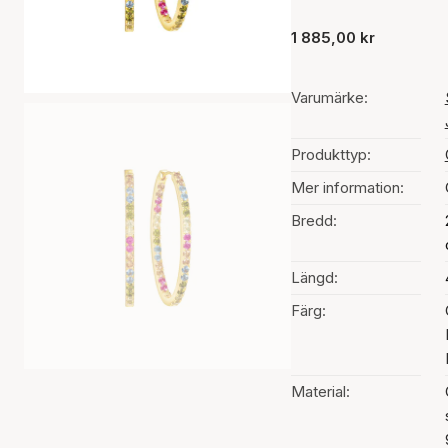
1 885,00 kr
Varumärke:
Produkttyp:
Mer information:
Bredd:
Längd:
Färg:
Material: