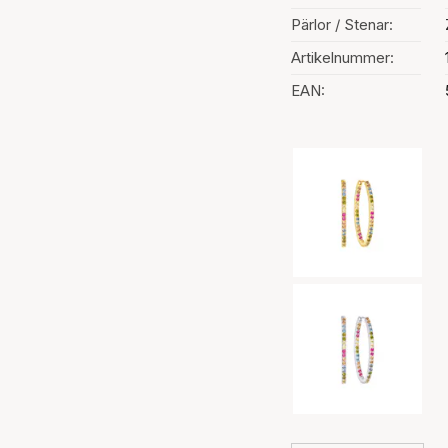
Pärlor / Stenar:
Artikelnummer:
EAN:
Val av färg