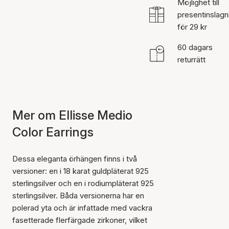
Möjlighet till
presentinslagn
för 29 kr
60 dagars
returrätt
Mer om Ellisse Medio
Color Earrings
Dessa eleganta örhängen finns i två
versioner: en i 18 karat guldpläterat 925
sterlingsilver och en i rodiumpläterat 925
sterlingsilver. Båda versionerna har en
polerad yta och är infattade med vackra
fasetterade flerfärgade zirkoner, vilket