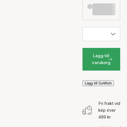
Lägg till
varukorg
Lägg till GoWish
Fri frakt vid
köp över
499 kr