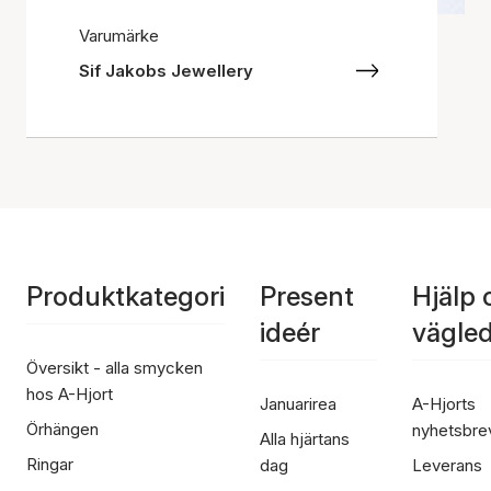
Varumärke
Sif Jakobs Jewellery
Produktkategori
Present
Hjälp 
ideér
vägle
Översikt - alla smycken
hos A-Hjort
Januarirea
A-Hjorts
Örhängen
nyhetsbre
Alla hjärtans
Ringar
dag
Leverans