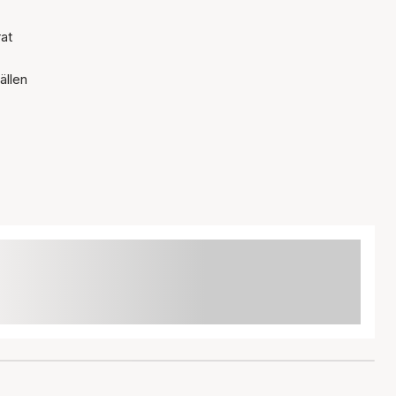
rat
ällen