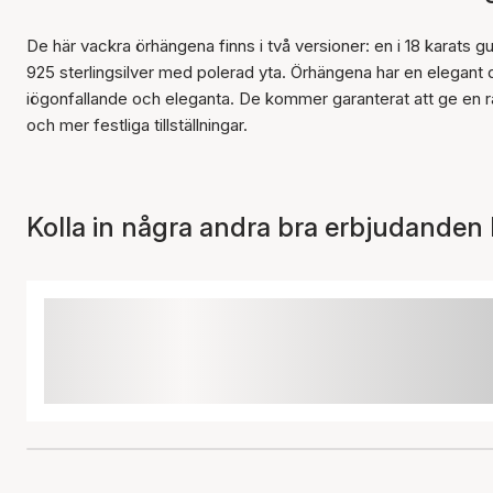
De här vackra örhängena finns i två versioner: en i 18 karats g
925 sterlingsilver med polerad yta. Örhängena har en elegan
iögonfallande och eleganta. De kommer garanterat att ge en raff
och mer festliga tillställningar.
Kolla in några andra bra erbjudanden 