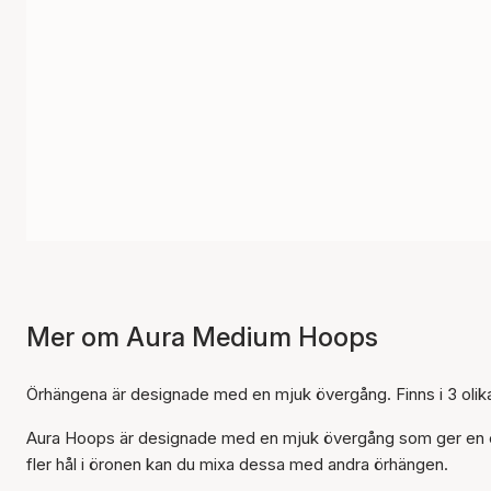
Mer om Aura Medium Hoops
Örhängena är designade med en mjuk övergång. Finns i 3 olika
Aura Hoops är designade med en mjuk övergång som ger en elega
fler hål i öronen kan du mixa dessa med andra örhängen.