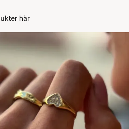
dukter här