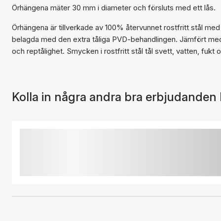
Örhängena mäter 30 mm i diameter och försluts med ett lås.
Örhängena är tillverkade av 100% återvunnet rostfritt stål med
belagda med den extra tåliga PVD-behandlingen. Jämfört med
och reptålighet. Smycken i rostfritt stål tål svett, vatten, fuk
Kolla in några andra bra erbjudanden 