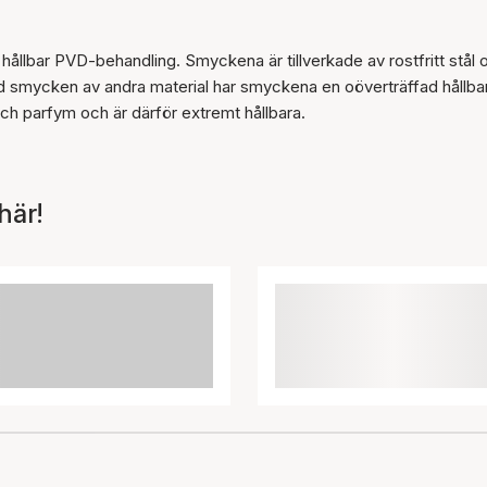
 hållbar PVD-behandling. Smyckena är tillverkade av rostfritt stål 
 smycken av andra material har smyckena en oöverträffad hållba
t och parfym och är därför extremt hållbara.
här!