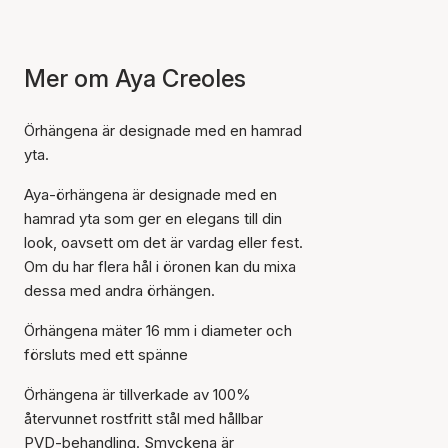
Mer om Aya Creoles
Örhängena är designade med en hamrad
yta.
Aya-örhängena är designade med en
hamrad yta som ger en elegans till din
look, oavsett om det är vardag eller fest.
Om du har flera hål i öronen kan du mixa
dessa med andra örhängen.
Örhängena mäter 16 mm i diameter och
försluts med ett spänne
Örhängena är tillverkade av 100%
återvunnet rostfritt stål med hållbar
PVD-behandling. Smyckena är