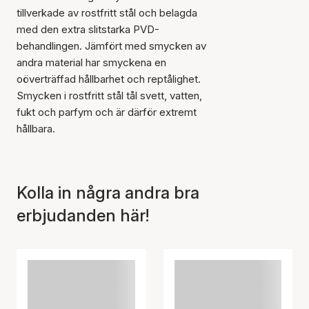
tillverkade av rostfritt stål och belagda
med den extra slitstarka PVD-
behandlingen. Jämfört med smycken av
andra material har smyckena en
oöverträffad hållbarhet och reptålighet.
Smycken i rostfritt stål tål svett, vatten,
fukt och parfym och är därför extremt
hållbara.
Kolla in några andra bra
erbjudanden här!
Artikeln har lagts till i
korgen