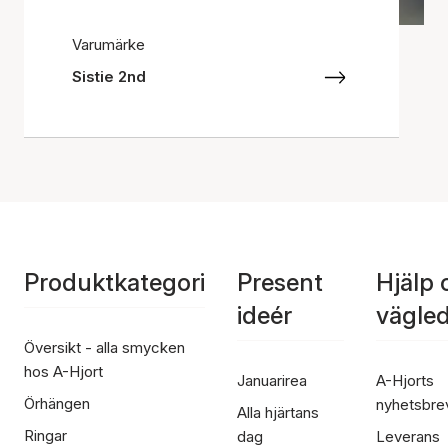
Varumärke
Sistie 2nd
Produktkategori
Present
Hjälp 
ideér
vägle
Översikt - alla smycken
hos A-Hjort
Januarirea
A-Hjorts
Örhängen
nyhetsbre
Alla hjärtans
Ringar
dag
Leverans