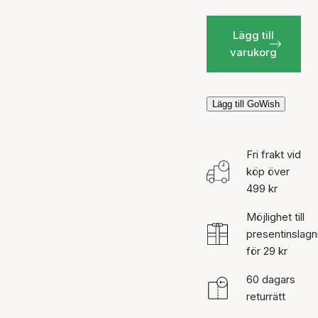
Lägg till
varukorg
Lägg till GoWish
Fri frakt vid
köp över
499 kr
Möjlighet till
presentinslagn
för 29 kr
60 dagars
returrätt