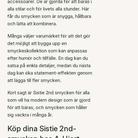
accessoarer. De är gjorda för att bäras i
alla stilar och för livets alla stunder. Här
får du smycken som är snygga, hållbara
och lätta att kombinera.
Många väljer varumärket för att det gör
det möjligt att bygga upp en
smyckeskollektion som kan anpassas
efter humör och tillfälle. En dag kan du
satsa på enkla detaljer, medan du nästa
dag kan öka statement-effekten genom
att lägga till fler smycken.
Kort sagt är Sistie 2nd smycken för alla
som vill ha modern design som är gjord
för att bäras, och smycken som håller
sig vackra i många år.
Köp dina Sistie 2nd-