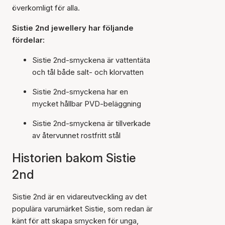
överkomligt för alla.
Sistie 2nd jewellery har följande
fördelar:
Sistie 2nd-smyckena är vattentäta
och tål både salt- och klorvatten
Sistie 2nd-smyckena har en
mycket hållbar PVD-beläggning
Sistie 2nd-smyckena är tillverkade
av återvunnet rostfritt stål
Historien bakom Sistie
2nd
Sistie 2nd är en vidareutveckling av det
populära varumärket Sistie, som redan är
känt för att skapa smycken för unga,