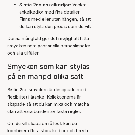
Sistie 2nd ankelkedjor:
Vackra
ankelkedjor med fina detaljer.
Finns med eller utan hängen, så att
du kan styla den precis som du vill.
Denna mångfald gör det möjligt att hitta
smycken som passar alla personligheter
och alla tillfällen.
Smycken som kan stylas
på en mängd olika sätt
Sistie 2nd smycken är designade med
flexibilitet i åtanke. Kollektionerna är
skapade så att du kan mixa och matcha
utan att vara bunden av fasta regler.
Om du vill skapa en rå look kan du
kombinera flera stora kedjor och breda