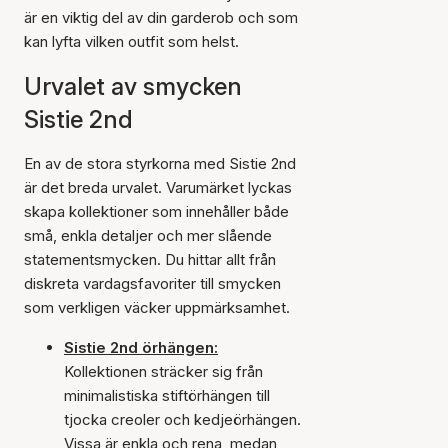
är en viktig del av din garderob och som
kan lyfta vilken outfit som helst.
Urvalet av smycken
Sistie 2nd
En av de stora styrkorna med Sistie 2nd
är det breda urvalet. Varumärket lyckas
skapa kollektioner som innehåller både
små, enkla detaljer och mer slående
statementsmycken. Du hittar allt från
diskreta vardagsfavoriter till smycken
som verkligen väcker uppmärksamhet.
Sistie 2nd örhängen:
Kollektionen sträcker sig från
minimalistiska stiftörhängen till
tjocka creoler och kedjeörhängen.
Vissa är enkla och rena, medan