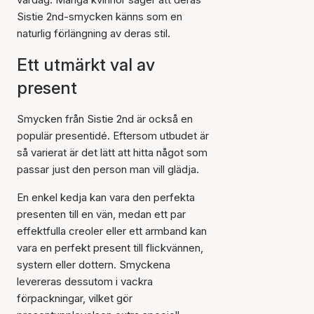
Sistie 2nd-smycken känns som en
naturlig förlängning av deras stil.
Ett utmärkt val av
present
Smycken från Sistie 2nd är också en
populär presentidé. Eftersom utbudet är
så varierat är det lätt att hitta något som
passar just den person man vill glädja.
En enkel kedja kan vara den perfekta
presenten till en vän, medan ett par
effektfulla creoler eller ett armband kan
vara en perfekt present till flickvännen,
systern eller dottern. Smyckena
levereras dessutom i vackra
förpackningar, vilket gör