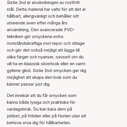
Sistie 2nd är användningen av rostfritt
stål. Detta material har valts för att det är
hållbart, allergivänligt och behåller sitt
utseende även efter många års
användning. Den avancerade PVD-
tekniken gör smyckena extra
motståndskraftiga mot repor och slitage
och gör det också möjligt att lägga till
olika färger och nyanser, oavsett om du
vill ha en klassisk silverlook eller en varm
gyllene glöd. Sistie 2nd-smycken ger dig
möjlighet att skapa den look som du
känner passar just dig.
Det innebär att du får smycken som
känns både lyxiga och praktiska för
vardagsbruk. Du kan bära dem på
jobbet, på fritiden eller på festen utan att
behöva oroa dig för hållbarheten.