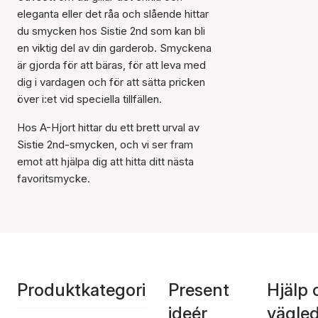
eleganta eller det råa och slående hittar
du smycken hos Sistie 2nd som kan bli
en viktig del av din garderob. Smyckena
är gjorda för att bäras, för att leva med
dig i vardagen och för att sätta pricken
över i:et vid speciella tillfällen.
Hos A-Hjort hittar du ett brett urval av
Sistie 2nd-smycken, och vi ser fram
emot att hjälpa dig att hitta ditt nästa
favoritsmycke.
Produktkategori
Present
Hjälp 
ideér
vägle