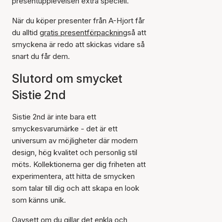
presentupplevelsen extra speciell.
När du köper presenter från A-Hjort får
du alltid
gratis presentförpackning
så att
smyckena är redo att skickas vidare så
snart du får dem.
Slutord om smycket
Sistie 2nd
Sistie 2nd är inte bara ett
smyckesvarumärke - det är ett
universum av möjligheter där modern
design, hög kvalitet och personlig stil
möts. Kollektionerna ger dig friheten att
experimentera, att hitta de smycken
som talar till dig och att skapa en look
som känns unik.
Oavsett om du gillar det enkla och