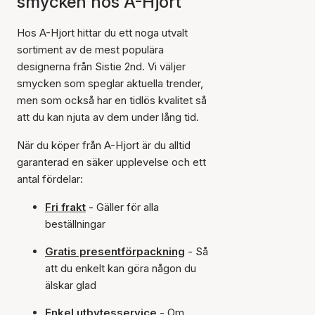
smycken hos A-Hjort
Hos A-Hjort hittar du ett noga utvalt
sortiment av de mest populära
designerna från Sistie 2nd. Vi väljer
smycken som speglar aktuella trender,
men som också har en tidlös kvalitet så
att du kan njuta av dem under lång tid.
När du köper från A-Hjort är du alltid
garanterad en säker upplevelse och ett
antal fördelar:
Fri frakt
- Gäller för alla
beställningar
Gratis presentförpackning
- Så
att du enkelt kan göra någon du
älskar glad
Enkel utbytesservice
- Om