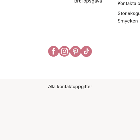
Bröllopsgåva
Kontakta 
Storleksgu
Smycken
Alla kontaktuppgifter