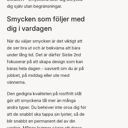
dig själv utan begränsningar.
Smycken som följer med
dig i vardagen
När du väljer smycken är det viktigt att
de ser bra ut och är bekväma att bära
under lång tid. Det är därför Sistie 2nd
fokuserar på att skapa design som kan
bäras hela dagen - oavsett om du är på
jobbet, på middag eller ute med
vännerna.
Den gedigna kvaliteten på rostfritt stål
gör att smyckena tål mer än många
andra typer. Du behöver inte oroa dig för
att de snabbt ska tappa sin lyster, så de
blir snabbt en permanent del av din
vardag. Många kvinnor säger att deras