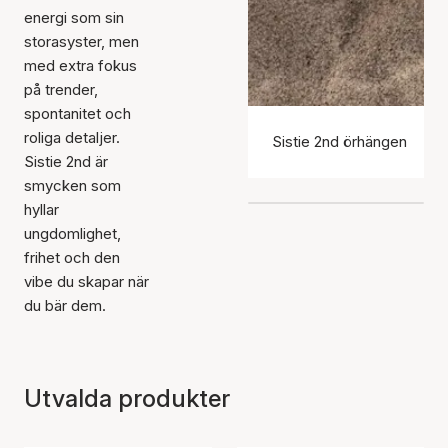
energi som sin
storasyster, men
med extra fokus
på trender,
spontanitet och
roliga detaljer.
Sistie 2nd örhängen
Sistie 2nd är
smycken som
hyllar
ungdomlighet,
frihet och den
vibe du skapar när
du bär dem.
Utvalda produkter