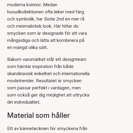
moderna kvinnor. Medan
huvudkollektionen ofta leker med färg
och symbolik, har Sistie 2nd en mer rå
och minimalistisk look. Här hittar du
smycken som är designade för att vara
mångsidiga och lätta att kombinera på
en mängd olika sätt.
Bakom varumärket står ett designteam
som hämtar inspiration från både
skandinavisk enkelhet och internationella
modetrender. Resultatet är smycken
som passar perfekt i vardagen, men
som också ger dig möjlighet att uttrycka
din individualitet.
Material som håller
Ett av kännetecknen för smyckena från