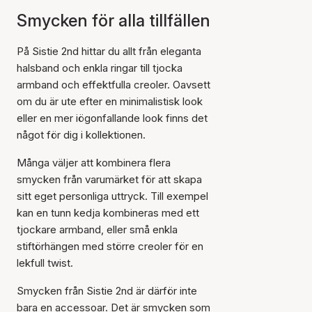
Smycken för alla tillfällen
På Sistie 2nd hittar du allt från eleganta
halsband och enkla ringar till tjocka
armband och effektfulla creoler. Oavsett
om du är ute efter en minimalistisk look
eller en mer iögonfallande look finns det
något för dig i kollektionen.
Många väljer att kombinera flera
smycken från varumärket för att skapa
sitt eget personliga uttryck. Till exempel
kan en tunn kedja kombineras med ett
tjockare armband, eller små enkla
stiftörhängen med större creoler för en
lekfull twist.
Smycken från Sistie 2nd är därför inte
bara en accessoar. Det är smycken som