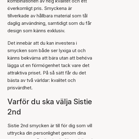
kombinationen av hög kvalitet och ett
överkomligt pris. Smyckena är
tillverkade av hållbara material som tål
daglig användning, samtidigt som du får
design som känns exklusiv.
Det innebär att du kan investera i
smycken som både ser lyxiga ut och
känns bekväma att bära utan att behöva
lägga ut en förmögenhet tack vare det
attraktiva priset. På så sätt får du det
bästa av två världar: kvalitet och
prisvärdhet.
Varför du ska välja Sistie
2nd
Sistie 2nd smycken är till för dig som vill
uttrycka din personlighet genom dina