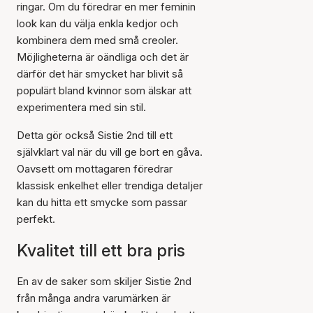
ringar. Om du föredrar en mer feminin
look kan du välja enkla kedjor och
kombinera dem med små creoler.
Möjligheterna är oändliga och det är
därför det här smycket har blivit så
populärt bland kvinnor som älskar att
experimentera med sin stil.
Detta gör också Sistie 2nd till ett
självklart val när du vill ge bort en gåva.
Oavsett om mottagaren föredrar
klassisk enkelhet eller trendiga detaljer
kan du hitta ett smycke som passar
perfekt.
Kvalitet till ett bra pris
En av de saker som skiljer Sistie 2nd
från många andra varumärken är