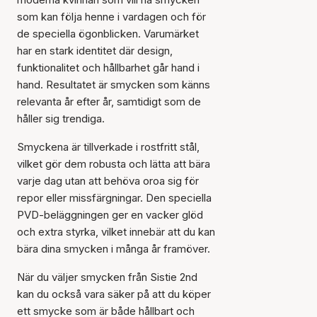
som kan följa henne i vardagen och för
de speciella ögonblicken. Varumärket
har en stark identitet där design,
funktionalitet och hållbarhet går hand i
hand. Resultatet är smycken som känns
relevanta år efter år, samtidigt som de
håller sig trendiga.
Smyckena är tillverkade i rostfritt stål,
vilket gör dem robusta och lätta att bära
varje dag utan att behöva oroa sig för
repor eller missfärgningar. Den speciella
PVD-beläggningen ger en vacker glöd
och extra styrka, vilket innebär att du kan
bära dina smycken i många år framöver.
När du väljer smycken från Sistie 2nd
kan du också vara säker på att du köper
ett smycke som är både hållbart och