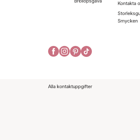
Bröllopsgåva
Kontakta 
Storleksgu
Smycken
Alla kontaktuppgifter