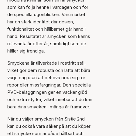
som kan följa henne i vardagen och för
de speciella ögonblicken. Varumärket
har en stark identitet där design,
funktionalitet och hållbarhet går hand i
hand. Resultatet är smycken som känns
relevanta år efter år, samtidigt som de
håller sig trendiga.
Smyckena är tillverkade i rostfritt stål,
vilket gör dem robusta och lätta att bära
varje dag utan att behöva oroa sig för
repor eller missfärgningar. Den speciella
PVD-beläggningen ger en vacker glöd
och extra styrka, vilket innebär att du kan
bära dina smycken i många år framöver.
När du väljer smycken från Sistie 2nd
kan du också vara säker på att du köper
ett smycke som är både hållbart och