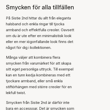
Smycken för alla tillfällen
På Sistie 2nd hittar du allt från eleganta
halsband och enkla ringar till tjocka
armband och effektfulla creoler. Oavsett
om du är ute efter en minimalistisk look
eller en mer iögonfallande look finns det
något för dig i kollektionen.
Många väljer att kombinera flera
smycken från varumärket för att skapa
sitt eget personliga uttryck. Till exempel
kan en tunn kedja kombineras med ett
tjockare armband, eller små enkla
stiftörhängen med större creoler för en
lekfull twist.
Smycken från Sistie 2nd är därför inte
bara en accessoar. Det är smycken som