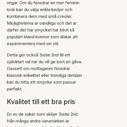
ringar. Om du föredrar en mer feminin
look kan du välja enkla kedjor och
kombinera dem med små creoler.
Möjligheterna är oändliga och det är
därför det här smycket har blivit så
populärt bland kvinnor som älskar att
experimentera med sin stil.
Detta gör också Sistie 2nd till ett
självklart val när du vill ge bort en gåva.
Oavsett om mottagaren föredrar
klassisk enkelhet eller trendiga detaljer
kan du hitta ett smycke som passar
perfekt.
Kvalitet till ett bra pris
En av de saker som skiljer Sistie 2nd
från många andra varumärken är