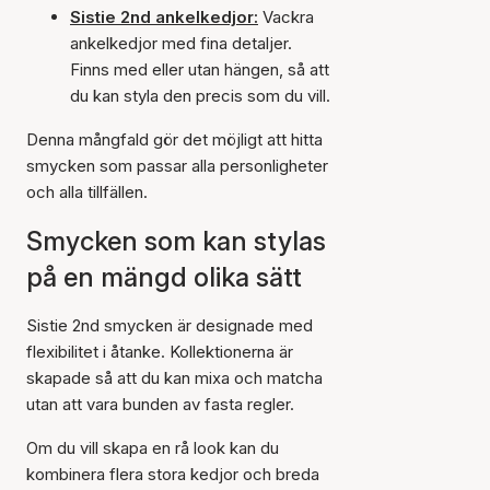
Sistie 2nd ankelkedjor:
Vackra
ankelkedjor med fina detaljer.
Finns med eller utan hängen, så att
du kan styla den precis som du vill.
Denna mångfald gör det möjligt att hitta
smycken som passar alla personligheter
och alla tillfällen.
Smycken som kan stylas
på en mängd olika sätt
Sistie 2nd smycken är designade med
flexibilitet i åtanke. Kollektionerna är
skapade så att du kan mixa och matcha
utan att vara bunden av fasta regler.
Om du vill skapa en rå look kan du
kombinera flera stora kedjor och breda