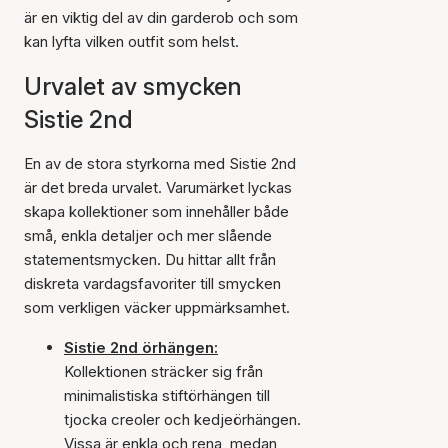
är en viktig del av din garderob och som
kan lyfta vilken outfit som helst.
Urvalet av smycken
Sistie 2nd
En av de stora styrkorna med Sistie 2nd
är det breda urvalet. Varumärket lyckas
skapa kollektioner som innehåller både
små, enkla detaljer och mer slående
statementsmycken. Du hittar allt från
diskreta vardagsfavoriter till smycken
som verkligen väcker uppmärksamhet.
Sistie 2nd örhängen:
Kollektionen sträcker sig från
minimalistiska stiftörhängen till
tjocka creoler och kedjeörhängen.
Vissa är enkla och rena, medan