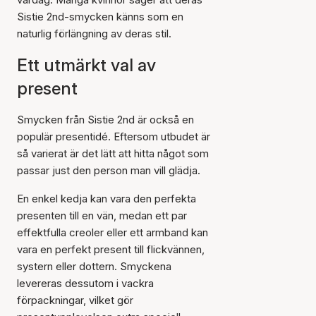
Sistie 2nd-smycken känns som en
naturlig förlängning av deras stil.
Ett utmärkt val av
present
Smycken från Sistie 2nd är också en
populär presentidé. Eftersom utbudet är
så varierat är det lätt att hitta något som
passar just den person man vill glädja.
En enkel kedja kan vara den perfekta
presenten till en vän, medan ett par
effektfulla creoler eller ett armband kan
vara en perfekt present till flickvännen,
systern eller dottern. Smyckena
levereras dessutom i vackra
förpackningar, vilket gör