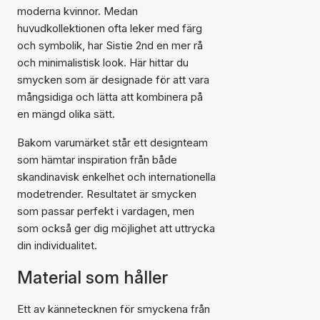
moderna kvinnor. Medan
huvudkollektionen ofta leker med färg
och symbolik, har Sistie 2nd en mer rå
och minimalistisk look. Här hittar du
smycken som är designade för att vara
mångsidiga och lätta att kombinera på
en mängd olika sätt.
Bakom varumärket står ett designteam
som hämtar inspiration från både
skandinavisk enkelhet och internationella
modetrender. Resultatet är smycken
som passar perfekt i vardagen, men
som också ger dig möjlighet att uttrycka
din individualitet.
Material som håller
Ett av kännetecknen för smyckena från