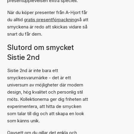
presentupplevelsen extra speciell.
När du köper presenter från A-Hjort får
du alltid
gratis presentförpackning
så att
smyckena är redo att skickas vidare så
snart du får dem.
Slutord om smycket
Sistie 2nd
Sistie 2nd är inte bara ett
smyckesvarumärke - det är ett
universum av möjligheter där modern
design, hög kvalitet och personlig stil
möts. Kollektionerna ger dig friheten att
experimentera, att hitta de smycken
som talar till dig och att skapa en look
som känns unik.
Oavsett om du gillar det enkla och