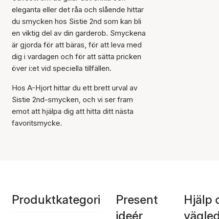
eleganta eller det råa och slående hittar
du smycken hos Sistie 2nd som kan bli
en viktig del av din garderob. Smyckena
är gjorda för att bäras, för att leva med
dig i vardagen och för att sätta pricken
över i:et vid speciella tillfällen.
Hos A-Hjort hittar du ett brett urval av
Sistie 2nd-smycken, och vi ser fram
emot att hjälpa dig att hitta ditt nästa
favoritsmycke.
Produktkategori
Present
Hjälp 
ideér
vägle