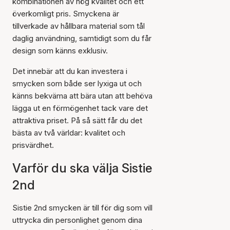
kombinationen av hög kvalitet och ett
överkomligt pris. Smyckena är
tillverkade av hållbara material som tål
daglig användning, samtidigt som du får
design som känns exklusiv.
Det innebär att du kan investera i
smycken som både ser lyxiga ut och
känns bekväma att bära utan att behöva
lägga ut en förmögenhet tack vare det
attraktiva priset. På så sätt får du det
bästa av två världar: kvalitet och
prisvärdhet.
Varför du ska välja Sistie
2nd
Sistie 2nd smycken är till för dig som vill
uttrycka din personlighet genom dina