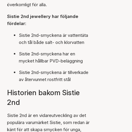
överkomligt för alla.
Sistie 2nd jewellery har följande
fördelar:
Sistie 2nd-smyckena är vattentäta
och tål både salt- och klorvatten
Sistie 2nd-smyckena har en
mycket hållbar PVD-beläggning
Sistie 2nd-smyckena är tillverkade
av återvunnet rostfritt stål
Historien bakom Sistie
2nd
Sistie 2nd är en vidareutveckling av det
populära varumärket Sistie, som redan är
känt för att skapa smycken för unga,