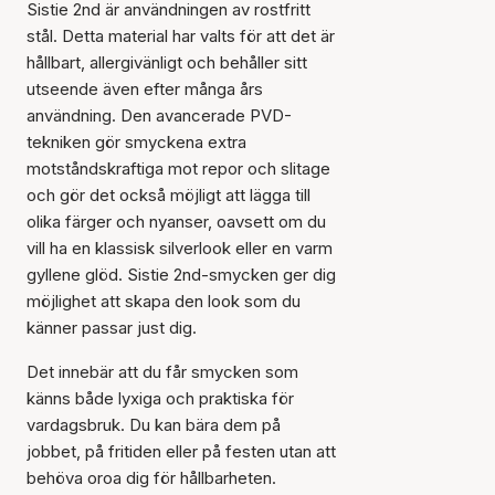
Sistie 2nd är användningen av rostfritt
stål. Detta material har valts för att det är
hållbart, allergivänligt och behåller sitt
utseende även efter många års
användning. Den avancerade PVD-
tekniken gör smyckena extra
motståndskraftiga mot repor och slitage
och gör det också möjligt att lägga till
olika färger och nyanser, oavsett om du
vill ha en klassisk silverlook eller en varm
gyllene glöd. Sistie 2nd-smycken ger dig
möjlighet att skapa den look som du
känner passar just dig.
Det innebär att du får smycken som
känns både lyxiga och praktiska för
vardagsbruk. Du kan bära dem på
jobbet, på fritiden eller på festen utan att
behöva oroa dig för hållbarheten.