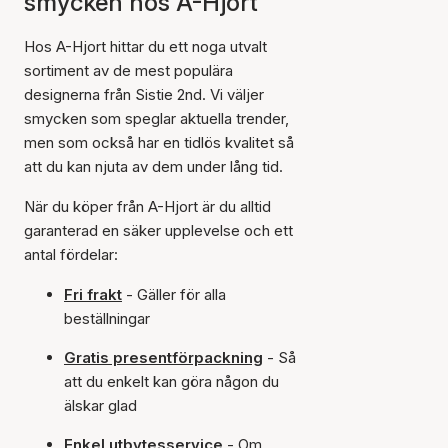
smycken hos A-Hjort
Hos A-Hjort hittar du ett noga utvalt
sortiment av de mest populära
designerna från Sistie 2nd. Vi väljer
smycken som speglar aktuella trender,
men som också har en tidlös kvalitet så
att du kan njuta av dem under lång tid.
När du köper från A-Hjort är du alltid
garanterad en säker upplevelse och ett
antal fördelar:
Fri frakt
- Gäller för alla
beställningar
Gratis presentförpackning
- Så
att du enkelt kan göra någon du
älskar glad
Enkel utbytesservice
- Om