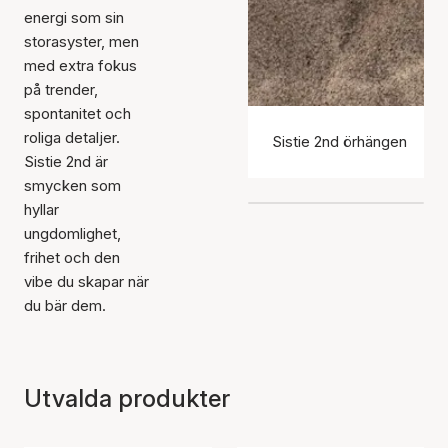
energi som sin
storasyster, men
med extra fokus
på trender,
spontanitet och
roliga detaljer.
Sistie 2nd örhängen
Sistie 2nd är
smycken som
hyllar
ungdomlighet,
frihet och den
vibe du skapar när
du bär dem.
Utvalda produkter