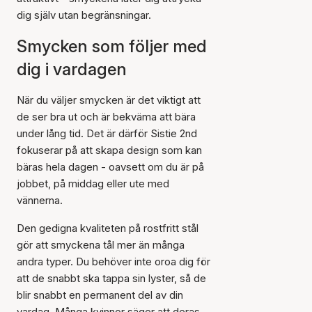
dig själv utan begränsningar.
Smycken som följer med
dig i vardagen
När du väljer smycken är det viktigt att
de ser bra ut och är bekväma att bära
under lång tid. Det är därför Sistie 2nd
fokuserar på att skapa design som kan
bäras hela dagen - oavsett om du är på
jobbet, på middag eller ute med
vännerna.
Den gedigna kvaliteten på rostfritt stål
gör att smyckena tål mer än många
andra typer. Du behöver inte oroa dig för
att de snabbt ska tappa sin lyster, så de
blir snabbt en permanent del av din
vardag. Många kvinnor säger att deras