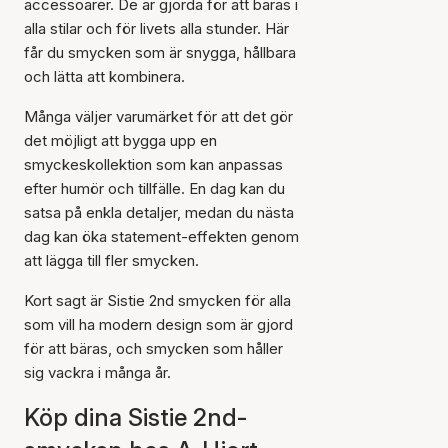
accessoarer. De är gjorda för att bäras i
alla stilar och för livets alla stunder. Här
får du smycken som är snygga, hållbara
och lätta att kombinera.
Många väljer varumärket för att det gör
det möjligt att bygga upp en
smyckeskollektion som kan anpassas
efter humör och tillfälle. En dag kan du
satsa på enkla detaljer, medan du nästa
dag kan öka statement-effekten genom
att lägga till fler smycken.
Kort sagt är Sistie 2nd smycken för alla
som vill ha modern design som är gjord
för att bäras, och smycken som håller
sig vackra i många år.
Köp dina Sistie 2nd-