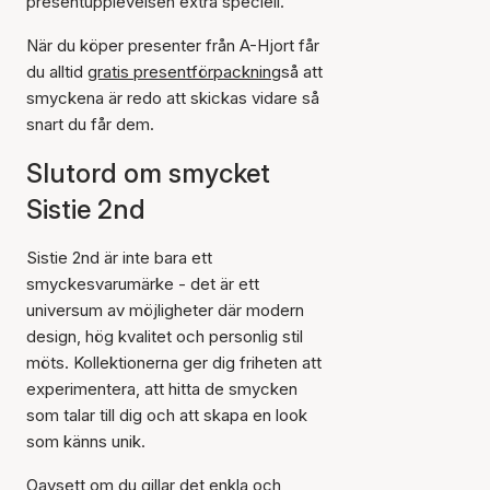
presentupplevelsen extra speciell.
När du köper presenter från A-Hjort får
du alltid
gratis presentförpackning
så att
smyckena är redo att skickas vidare så
snart du får dem.
Slutord om smycket
Sistie 2nd
Sistie 2nd är inte bara ett
smyckesvarumärke - det är ett
universum av möjligheter där modern
design, hög kvalitet och personlig stil
möts. Kollektionerna ger dig friheten att
experimentera, att hitta de smycken
som talar till dig och att skapa en look
som känns unik.
Oavsett om du gillar det enkla och