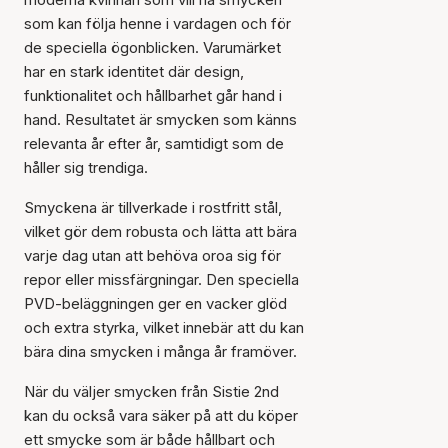
som kan följa henne i vardagen och för
de speciella ögonblicken. Varumärket
har en stark identitet där design,
funktionalitet och hållbarhet går hand i
hand. Resultatet är smycken som känns
relevanta år efter år, samtidigt som de
håller sig trendiga.
Smyckena är tillverkade i rostfritt stål,
vilket gör dem robusta och lätta att bära
varje dag utan att behöva oroa sig för
repor eller missfärgningar. Den speciella
PVD-beläggningen ger en vacker glöd
och extra styrka, vilket innebär att du kan
bära dina smycken i många år framöver.
När du väljer smycken från Sistie 2nd
kan du också vara säker på att du köper
ett smycke som är både hållbart och