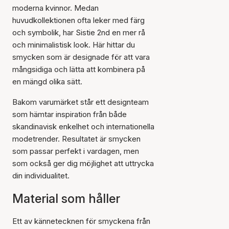
moderna kvinnor. Medan
huvudkollektionen ofta leker med färg
och symbolik, har Sistie 2nd en mer rå
och minimalistisk look. Här hittar du
smycken som är designade för att vara
mångsidiga och lätta att kombinera på
en mängd olika sätt.
Bakom varumärket står ett designteam
som hämtar inspiration från både
skandinavisk enkelhet och internationella
modetrender. Resultatet är smycken
som passar perfekt i vardagen, men
som också ger dig möjlighet att uttrycka
din individualitet.
Material som håller
Ett av kännetecknen för smyckena från