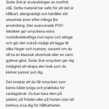
Sistie 2nd är användningen av rostfritt
stål. Detta material har valts för att det är
hållbart, allergivänligt och behåller sitt
utseende även efter många års
användning. Den avancerade PVD-
tekniken gör smyckena extra
motståndskraftiga mot repor och slitage
och gör det också möjligt att lägga till
olika färger och nyanser, oavsett om du
vill ha en klassisk silverlook eller en varm
gyllene glöd. Sistie 2nd-smycken ger dig
möjlighet att skapa den look som du
känner passar just dig.
Det innebär att du får smycken som
känns både lyxiga och praktiska för
vardagsbruk. Du kan bära dem på
jobbet, på fritiden eller på festen utan att
behöva oroa dig för hållbarheten.