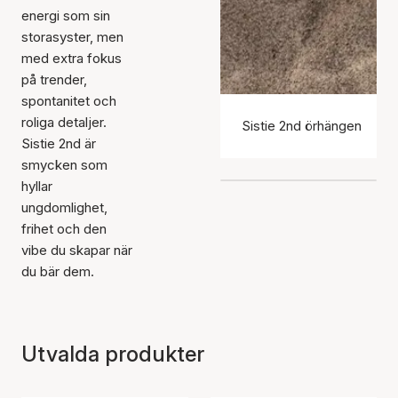
energi som sin
storasyster, men
med extra fokus
på trender,
spontanitet och
roliga detaljer.
Sistie 2nd örhängen
Sistie 2nd är
smycken som
hyllar
ungdomlighet,
frihet och den
vibe du skapar när
du bär dem.
Utvalda produkter