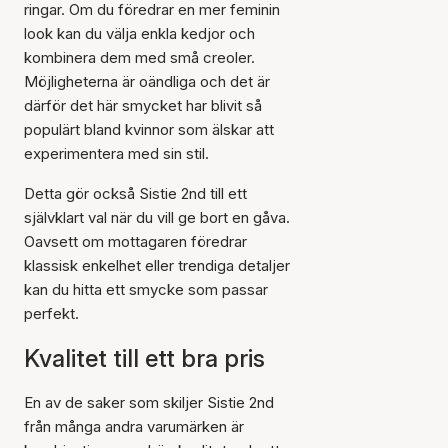
ringar. Om du föredrar en mer feminin
look kan du välja enkla kedjor och
kombinera dem med små creoler.
Möjligheterna är oändliga och det är
därför det här smycket har blivit så
populärt bland kvinnor som älskar att
experimentera med sin stil.
Detta gör också Sistie 2nd till ett
självklart val när du vill ge bort en gåva.
Oavsett om mottagaren föredrar
klassisk enkelhet eller trendiga detaljer
kan du hitta ett smycke som passar
perfekt.
Kvalitet till ett bra pris
En av de saker som skiljer Sistie 2nd
från många andra varumärken är