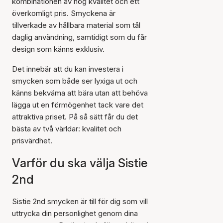
kombinationen av hög kvalitet och ett
överkomligt pris. Smyckena är
tillverkade av hållbara material som tål
daglig användning, samtidigt som du får
design som känns exklusiv.
Det innebär att du kan investera i
smycken som både ser lyxiga ut och
känns bekväma att bära utan att behöva
lägga ut en förmögenhet tack vare det
attraktiva priset. På så sätt får du det
bästa av två världar: kvalitet och
prisvärdhet.
Varför du ska välja Sistie
2nd
Sistie 2nd smycken är till för dig som vill
uttrycka din personlighet genom dina