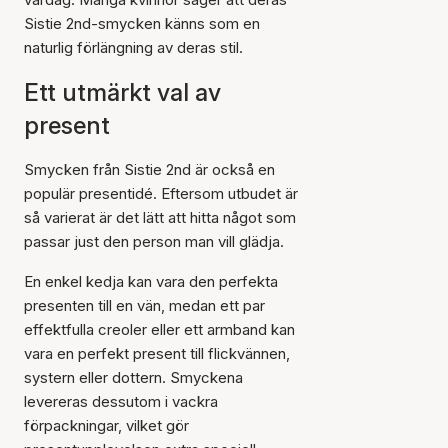
Sistie 2nd-smycken känns som en
naturlig förlängning av deras stil.
Ett utmärkt val av
present
Smycken från Sistie 2nd är också en
populär presentidé. Eftersom utbudet är
så varierat är det lätt att hitta något som
passar just den person man vill glädja.
En enkel kedja kan vara den perfekta
presenten till en vän, medan ett par
effektfulla creoler eller ett armband kan
vara en perfekt present till flickvännen,
systern eller dottern. Smyckena
levereras dessutom i vackra
förpackningar, vilket gör