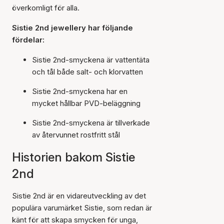
överkomligt för alla.
Sistie 2nd jewellery har följande
fördelar:
Sistie 2nd-smyckena är vattentäta
och tål både salt- och klorvatten
Sistie 2nd-smyckena har en
mycket hållbar PVD-beläggning
Sistie 2nd-smyckena är tillverkade
av återvunnet rostfritt stål
Historien bakom Sistie
2nd
Sistie 2nd är en vidareutveckling av det
populära varumärket Sistie, som redan är
känt för att skapa smycken för unga,