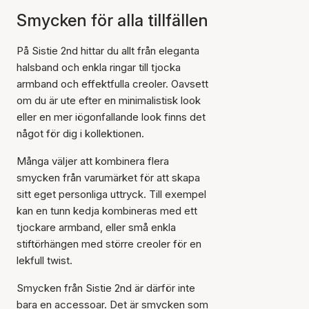
Smycken för alla tillfällen
På Sistie 2nd hittar du allt från eleganta
halsband och enkla ringar till tjocka
armband och effektfulla creoler. Oavsett
om du är ute efter en minimalistisk look
eller en mer iögonfallande look finns det
något för dig i kollektionen.
Många väljer att kombinera flera
smycken från varumärket för att skapa
sitt eget personliga uttryck. Till exempel
kan en tunn kedja kombineras med ett
tjockare armband, eller små enkla
stiftörhängen med större creoler för en
lekfull twist.
Smycken från Sistie 2nd är därför inte
bara en accessoar. Det är smycken som