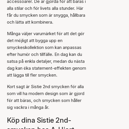
accessoarer. De är gjorda för att bäras i
alla stilar och för livets alla stunder. Här
får du smycken som är snygga, hållbara
och lätta att kombinera.
Många väljer varumärket för att det gör
det möjligt att bygga upp en
smyckeskollektion som kan anpassas
efter humör och tillfälle. En dag kan du
satsa på enkla detaljer, medan du nästa
dag kan öka statement-effekten genom
att lägga till fler smycken.
Kort sagt är Sistie 2nd smycken för alla
som vill ha modern design som är gjord
för att bäras, och smycken som håller
sig vackra i många år.
Köp dina Sistie 2nd-