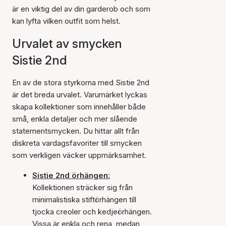
är en viktig del av din garderob och som
kan lyfta vilken outfit som helst.
Urvalet av smycken
Sistie 2nd
En av de stora styrkorna med Sistie 2nd
är det breda urvalet. Varumärket lyckas
skapa kollektioner som innehåller både
små, enkla detaljer och mer slående
statementsmycken. Du hittar allt från
diskreta vardagsfavoriter till smycken
som verkligen väcker uppmärksamhet.
Sistie 2nd örhängen:
Kollektionen sträcker sig från
minimalistiska stiftörhängen till
tjocka creoler och kedjeörhängen.
Vissa är enkla och rena, medan