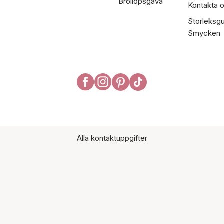
Bröllopsgåva
Kontakta 
Storleksgu
Smycken
Alla kontaktuppgifter