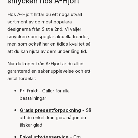
smycken hos A-Hjort
Hos A-Hjort hittar du ett noga utvalt
sortiment av de mest populära
designerna från Sistie 2nd. Vi väljer
smycken som speglar aktuella trender,
men som också har en tidlös kvalitet så
att du kan njuta av dem under lång tid.
När du köper från A-Hjort är du alltid
garanterad en säker upplevelse och ett
antal fördelar:
Fri frakt
- Gäller för alla
beställningar
Gratis presentförpackning
- Så
att du enkelt kan göra någon du
älskar glad
Enkel utbytesservice
- Om