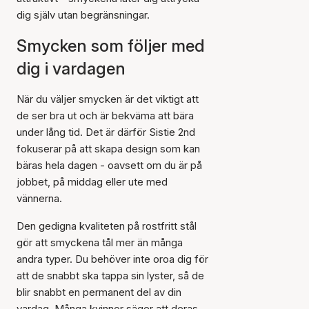
dig själv utan begränsningar.
Smycken som följer med
dig i vardagen
När du väljer smycken är det viktigt att
de ser bra ut och är bekväma att bära
under lång tid. Det är därför Sistie 2nd
fokuserar på att skapa design som kan
bäras hela dagen - oavsett om du är på
jobbet, på middag eller ute med
vännerna.
Den gedigna kvaliteten på rostfritt stål
gör att smyckena tål mer än många
andra typer. Du behöver inte oroa dig för
att de snabbt ska tappa sin lyster, så de
blir snabbt en permanent del av din
vardag. Många kvinnor säger att deras