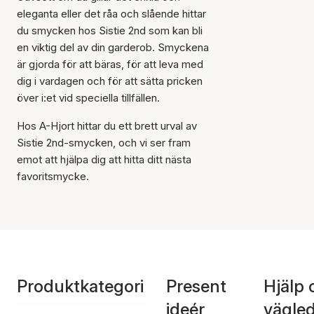
eleganta eller det råa och slående hittar
du smycken hos Sistie 2nd som kan bli
en viktig del av din garderob. Smyckena
är gjorda för att bäras, för att leva med
dig i vardagen och för att sätta pricken
över i:et vid speciella tillfällen.
Hos A-Hjort hittar du ett brett urval av
Sistie 2nd-smycken, och vi ser fram
emot att hjälpa dig att hitta ditt nästa
favoritsmycke.
Produktkategori
Present
Hjälp 
ideér
vägle