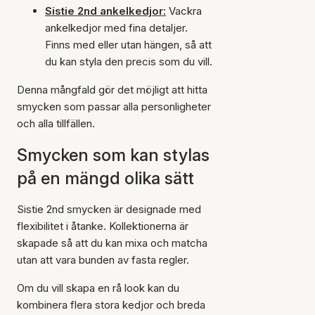
Sistie 2nd ankelkedjor:
Vackra
ankelkedjor med fina detaljer.
Finns med eller utan hängen, så att
du kan styla den precis som du vill.
Denna mångfald gör det möjligt att hitta
smycken som passar alla personligheter
och alla tillfällen.
Smycken som kan stylas
på en mängd olika sätt
Sistie 2nd smycken är designade med
flexibilitet i åtanke. Kollektionerna är
skapade så att du kan mixa och matcha
utan att vara bunden av fasta regler.
Om du vill skapa en rå look kan du
kombinera flera stora kedjor och breda