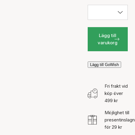
Lägg till
varukorg
Lägg till GoWish
Fri frakt vid
köp över
499 kr
Möjlighet till
presentinslagn
för 29 kr