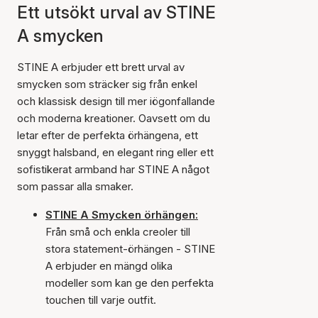
Ett utsökt urval av STINE
A smycken
STINE A erbjuder ett brett urval av
smycken som sträcker sig från enkel
och klassisk design till mer iögonfallande
och moderna kreationer. Oavsett om du
letar efter de perfekta örhängena, ett
snyggt halsband, en elegant ring eller ett
sofistikerat armband har STINE A något
som passar alla smaker.
STINE A Smycken örhängen:
Från små och enkla creoler till
stora statement-örhängen - STINE
A erbjuder en mängd olika
modeller som kan ge den perfekta
touchen till varje outfit.