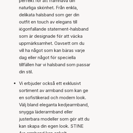
perfekt för att framhäva din
naturliga skönhet. Från enkla,
delikata halsband som ger din
outfit en touch av elegans till
iögonfallande statement-halsband
som är designade för att väcka
uppmärksamhet. Oavsett om du
vill ha något som kan bäras varje
dag eller något för speciella
tillfällen har vi halsband som passar
din stil.
Vi erbjuder också ett exklusivt
sortiment av armband som kan ge
en sofistikerad och modern look.
Välj bland eleganta kedjearmband,
snygga läderarmband eller
justerbara modeller som gör att du
kan skapa din egen look. STINE