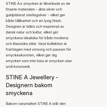
STINE A:s smycken är tillverkade av de
finaste materialen - äkta silver och
guldpläterat sterlingsilver - vilket ger
både hållbarhet och en lyxig finish.
Designen är tidlös och inspirerad av
dansk natur och kultur, vilket gör
smyckena idealiska för både moderna
och klassiska stilar. Varje kollektion är
framtagen med omsorg och passion för
smyckeskonsten, vilket ger dig
smycken som inte bara är smycken utan
små konstverk.
STINE A Jewellery -
Designern bakom
smyckena
Bakom varumärket STINE A står den