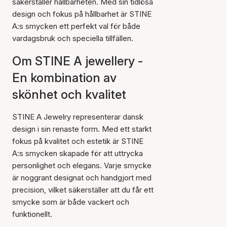
säkerställer hållbarheten. Med sin tidlösa
design och fokus på hållbarhet är STINE
A:s smycken ett perfekt val för både
vardagsbruk och speciella tillfällen.
Om STINE A jewellery -
En kombination av
skönhet och kvalitet
STINE A Jewelry representerar dansk
design i sin renaste form. Med ett starkt
fokus på kvalitet och estetik är STINE
A:s smycken skapade för att uttrycka
personlighet och elegans. Varje smycke
är noggrant designat och handgjort med
precision, vilket säkerställer att du får ett
smycke som är både vackert och
funktionellt.