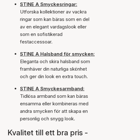
STINE A Smyckesringar:
Utforska kollektioner av vackra
ringar som kan bäras som en del
av en elegant vardagslook eller
som en sofistikerad
festaccessoar.
STINE A Halsband för smycken:
Eleganta och skira halsband som
framhäver din naturliga skönhet
och ger din look en extra touch.
STINE A Smyckesarmband:
Tidlösa armband som kan bäras
ensamma eller kombineras med
andra smycken för att skapa en
personlig och snygg look.
Kvalitet till ett bra pris -