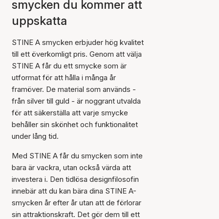
smycken du kommer att
uppskatta
STINE A smycken erbjuder hög kvalitet
till ett överkomligt pris. Genom att välja
STINE A får du ett smycke som är
utformat för att hålla i många år
framöver. De material som används -
från silver till guld - är noggrant utvalda
för att säkerställa att varje smycke
behåller sin skönhet och funktionalitet
under lång tid.
Med STINE A får du smycken som inte
bara är vackra, utan också värda att
investera i. Den tidlösa designfilosofin
innebär att du kan bära dina STINE A-
smycken år efter år utan att de förlorar
sin attraktionskraft. Det gör dem till ett