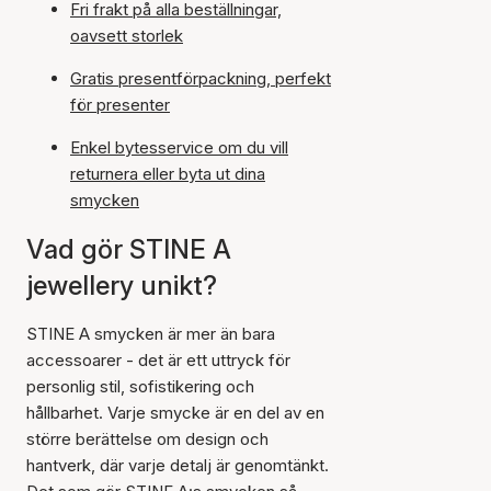
Fri frakt på alla beställningar,
oavsett storlek
Gratis presentförpackning, perfekt
för presenter
Enkel bytesservice om du vill
returnera eller byta ut dina
smycken
Vad gör STINE A
jewellery unikt?
STINE A smycken är mer än bara
accessoarer - det är ett uttryck för
personlig stil, sofistikering och
hållbarhet. Varje smycke är en del av en
större berättelse om design och
hantverk, där varje detalj är genomtänkt.