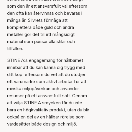
som den är ett ansvarsfullt val eftersom
den ofta kan återvinnas och bevaras i
många år. Silvrets förmåga att
komplettera både guld och andra
metaller gör det till ett mångsidigt
material som passar alla stilar och
tillfällen.
STINE A:s engagemang för hållbarhet
innebär att du kan känna dig trygg med
ditt köp, eftersom du vet att du stödjer
ett varumärke som aktivt arbetar för att
minska miljöpåverkan och använder
resurser på ett ansvarsfullt sätt. Genom
att välja STINE A smycken får du inte
bara en högkvalitativ produkt, utan du blir
också en del av en hållbar rörelse som
värdesätter både design och miljö.