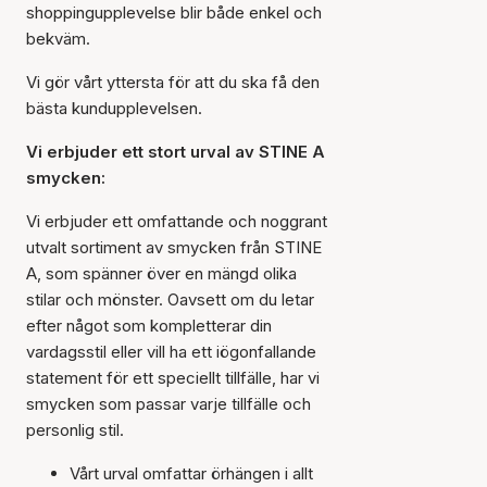
shoppingupplevelse blir både enkel och
bekväm.
Vi gör vårt yttersta för att du ska få den
bästa kundupplevelsen.
Vi erbjuder ett stort urval av STINE A
smycken:
Vi erbjuder ett omfattande och noggrant
utvalt sortiment av smycken från STINE
A, som spänner över en mängd olika
stilar och mönster. Oavsett om du letar
efter något som kompletterar din
vardagsstil eller vill ha ett iögonfallande
statement för ett speciellt tillfälle, har vi
smycken som passar varje tillfälle och
personlig stil.
Vårt urval omfattar örhängen i allt