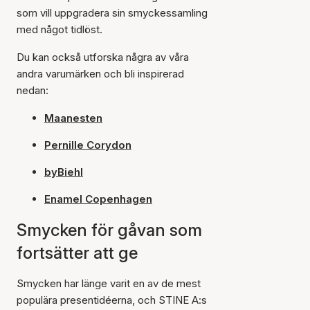
som vill uppgradera sin smyckessamling
med något tidlöst.
Du kan också utforska några av våra
andra varumärken och bli inspirerad
nedan:
Maanesten
Pernille Corydon
byBiehl
Enamel Copenhagen
Smycken för gåvan som
fortsätter att ge
Smycken har länge varit en av de mest
populära presentidéerna, och STINE A:s