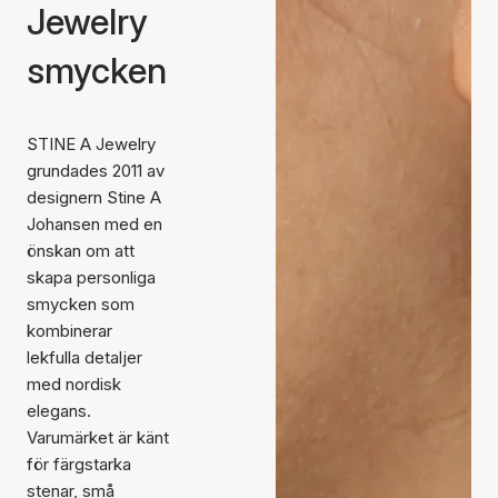
Jewelry
smycken
STINE A Jewelry
grundades 2011 av
designern Stine A
Johansen med en
önskan om att
skapa personliga
smycken som
kombinerar
lekfulla detaljer
med nordisk
elegans.
Varumärket är känt
för färgstarka
stenar, små