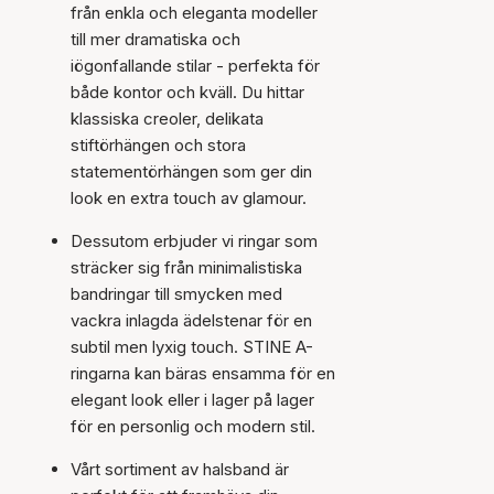
från enkla och eleganta modeller
till mer dramatiska och
iögonfallande stilar - perfekta för
både kontor och kväll. Du hittar
klassiska creoler, delikata
stiftörhängen och stora
statementörhängen som ger din
look en extra touch av glamour.
Dessutom erbjuder vi ringar som
sträcker sig från minimalistiska
bandringar till smycken med
vackra inlagda ädelstenar för en
subtil men lyxig touch. STINE A-
ringarna kan bäras ensamma för en
elegant look eller i lager på lager
för en personlig och modern stil.
Vårt sortiment av halsband är