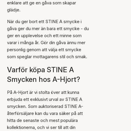
enklare att ge en gåva som skapar
glädje.
När du ger bort ett STINE A smycke i
gåva ger du mer än bara ett smycke - du
ger en upplevelse och ett minne som
varar i många år. Gör din gåva ännu mer
personlig genom att välja ett smycke
som speglar mottagarens stil och smak.
Varför köpa STINE A
Smycken hos A-Hjort?
På A-Hjort är vi stolta över att kunna
erbjuda ett exklusivt urval av STINE A
smycken. Som auktoriserad STINE A-
återförsäljare kan du vara säker på att
hitta de senaste och mest populära
kollektionerna, och vi ser till att din