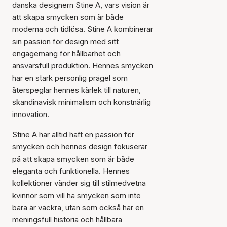
danska designern Stine A, vars vision är
att skapa smycken som är både
moderna och tidlösa. Stine A kombinerar
sin passion för design med sitt
engagemang för hållbarhet och
ansvarsfull produktion. Hennes smycken
har en stark personlig prägel som
återspeglar hennes kärlek till naturen,
skandinavisk minimalism och konstnärlig
innovation.
Stine A har alltid haft en passion för
smycken och hennes design fokuserar
på att skapa smycken som är både
eleganta och funktionella. Hennes
kollektioner vänder sig till stilmedvetna
kvinnor som vill ha smycken som inte
bara är vackra, utan som också har en
meningsfull historia och hållbara