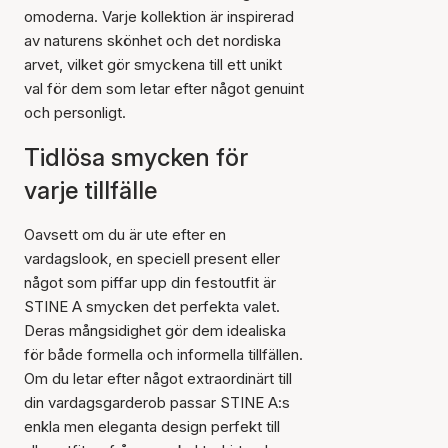
omoderna. Varje kollektion är inspirerad
av naturens skönhet och det nordiska
arvet, vilket gör smyckena till ett unikt
val för dem som letar efter något genuint
och personligt.
Tidlösa smycken för
varje tillfälle
Oavsett om du är ute efter en
vardagslook, en speciell present eller
något som piffar upp din festoutfit är
STINE A smycken det perfekta valet.
Deras mångsidighet gör dem idealiska
för både formella och informella tillfällen.
Om du letar efter något extraordinärt till
din vardagsgarderob passar STINE A:s
enkla men eleganta design perfekt till