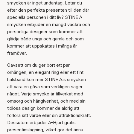
smycken är inget undantag. Letar du
efter den perfekta presenten till den där
speciella personen i ditt liv? STINE A
smycken erbjuder en mängd vackra och
personliga designer som kommer att
glädja både unga och gamla och som
kommer att uppskattas i många år
framöver.
Oavsett om du ger bort ett par
örhängen, en elegant ring eller ett fint
halsband kommer STINE A:s smycken
att vara en gåva som verkligen säger
något. Varje smycke är tillverkat med
omsorg och hängivenhet, och med sin
tidlösa design kommer de aldrig att
förlora sitt värde eller sin attraktionskraft.
Dessutom erbjuder A-Hjort gratis
presentinslagning, vilket gör det ännu