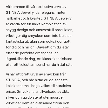
Välkommen till vårt exklusiva urval av
STINE A Jewelry, där elegans möter
hållbarhet och kvalitet. STINE A Jewelry
är kända för sin unika kombination av
snygg design och ansvarsfull produktion,
vilket ger dig smycken som inte bara ser
fantastiska ut, utan som också gör gott
för dig och miljön. Oavsett om du letar
efter de perfekta örhängena, en
iögonfallande ring, ett klassiskt halsband
eller ett tidlöst armband har du hittat rätt.
Vi har ett brett urval av smycken från
STINE A, och här hittar du de senaste
kollektionerna i hög kvalitet till attraktiva
priser. Smyckena är tillverkade av äkta
silver och guldpläterat sterlingsilver,
vilket ger dem en glänsande finish och