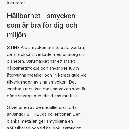
kvaliteter.
Hållbarhet - smycken
som är bra för dig och
miljön
STINE A:s smycken är inte bara vackra,
de är också tillverkade med omsorg om
planeten. Varumärket har ett starkt
hållbarhetsfokus och använder 100%
återvunna metaller och 14 karats guld vid
tillverkningen av sina smycken. Det
innebär att du kan bära smycken som är
både snygga och etiskt ansvarsfulla.
Silver är en av de metaller som ofta
används i STINE A:s kollektioner. Den
blanka metallen ger smyckena en
sofistikerad och tidlös look, samtidigt