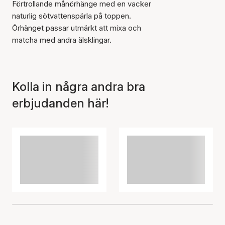
Förtrollande månörhänge med en vacker
naturlig sötvattenspärla på toppen.
Örhänget passar utmärkt att mixa och
matcha med andra älsklingar.
Kolla in några andra bra
erbjudanden här!
Artikeln har lagts till i
korgen