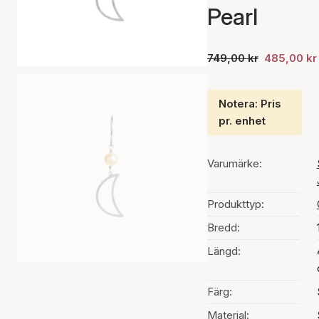
Pearl
749,00 kr
485,00 kr
Notera: Pris
pr. enhet
Varumärke:
Produkttyp:
Bredd:
Längd:
Färg:
Material: