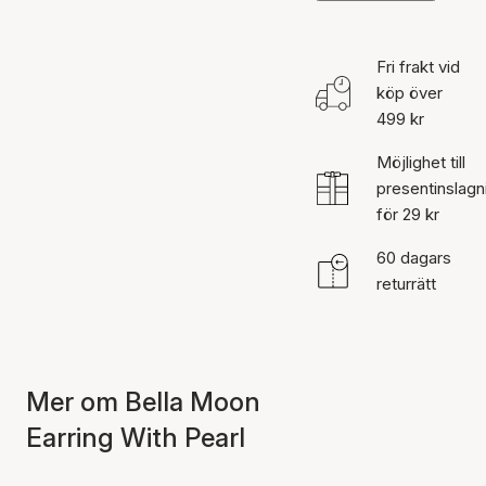
Fri frakt vid
köp över
499 kr
Möjlighet till
presentinslagn
för 29 kr
60 dagars
returrätt
Mer om Bella Moon
Earring With Pearl