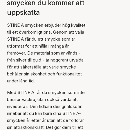
smycken du kommer att
uppskatta
STINE A smycken erbjuder hög kvalitet
till ett överkomligt pris. Genom att välja
STINE A får du ett smycke som är
utformat för att hålla i många år
framöver. De material som används -
från silver till guld - är noggrant utvalda
för att säkerställa att varje smycke
behåller sin skönhet och funktionalitet
under lång tid.
Med STINE A får du smycken som inte
bara är vackra, utan också värda att
investera i. Den tidlösa designfilosofin
innebär att du kan bära dina STINE A-
smycken år efter år utan att de förlorar
sin attraktionskraft. Det gör dem till ett