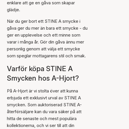
enklare att ge en gåva som skapar
glädje.
När du ger bort ett STINE A smycke i
gåva ger du mer än bara ett smycke - du
ger en upplevelse och ett minne som
varar i många år. Gör din gåva ännu mer
personlig genom att välja ett smycke
som speglar mottagarens stil och smak.
Varför köpa STINE A
Smycken hos A-Hjort?
På A-Hjort är vi stolta över att kunna
erbjuda ett exklusivt urval av STINE A
smycken. Som auktoriserad STINE A-
återförsäljare kan du vara säker på att
hitta de senaste och mest populära
kollektionerna, och vi ser till att din