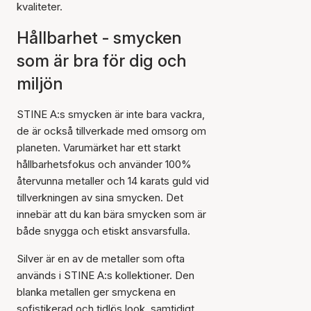
kvaliteter.
Hållbarhet - smycken
som är bra för dig och
miljön
STINE A:s smycken är inte bara vackra,
de är också tillverkade med omsorg om
planeten. Varumärket har ett starkt
hållbarhetsfokus och använder 100%
återvunna metaller och 14 karats guld vid
tillverkningen av sina smycken. Det
innebär att du kan bära smycken som är
både snygga och etiskt ansvarsfulla.
Silver är en av de metaller som ofta
används i STINE A:s kollektioner. Den
blanka metallen ger smyckena en
sofistikerad och tidlös look, samtidigt