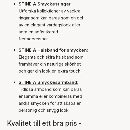
STINE A Smyckesringar:
Utforska kollektioner av vackra
ringar som kan bäras som en del
av en elegant vardagslook eller
som en sofistikerad
festaccessoar.
STINE A Halsband för smycken:
Eleganta och skira halsband som
framhäver din naturliga skönhet
och ger din look en extra touch.
STINE A Smyckesarmband:
Tidlösa armband som kan bäras
ensamma eller kombineras med
andra smycken för att skapa en
personlig och snygg look.
Kvalitet till ett bra pris -