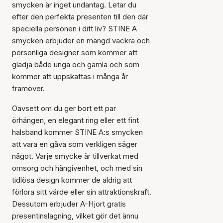
smycken är inget undantag. Letar du
efter den perfekta presenten till den där
speciella personen i ditt liv? STINE A
smycken erbjuder en mängd vackra och
personliga designer som kommer att
glädja både unga och gamla och som
kommer att uppskattas i många år
framöver.
Oavsett om du ger bort ett par
örhängen, en elegant ring eller ett fint
halsband kommer STINE A:s smycken
att vara en gåva som verkligen säger
något. Varje smycke är tillverkat med
omsorg och hängivenhet, och med sin
tidlösa design kommer de aldrig att
förlora sitt värde eller sin attraktionskraft.
Dessutom erbjuder A-Hjort gratis
presentinslagning, vilket gör det ännu