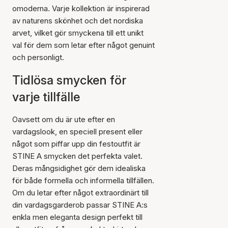
omoderna. Varje kollektion är inspirerad
av naturens skönhet och det nordiska
arvet, vilket gör smyckena till ett unikt
val för dem som letar efter något genuint
och personligt.
Tidlösa smycken för
varje tillfälle
Oavsett om du är ute efter en
vardagslook, en speciell present eller
något som piffar upp din festoutfit är
STINE A smycken det perfekta valet.
Deras mångsidighet gör dem idealiska
för både formella och informella tillfällen.
Om du letar efter något extraordinärt till
din vardagsgarderob passar STINE A:s
enkla men eleganta design perfekt till