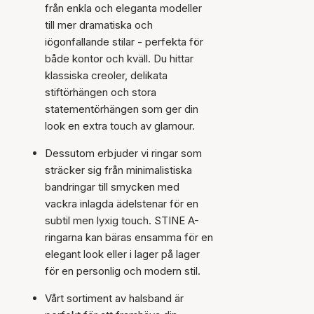
från enkla och eleganta modeller
till mer dramatiska och
iögonfallande stilar - perfekta för
både kontor och kväll. Du hittar
klassiska creoler, delikata
stiftörhängen och stora
statementörhängen som ger din
look en extra touch av glamour.
Dessutom erbjuder vi ringar som
sträcker sig från minimalistiska
bandringar till smycken med
vackra inlagda ädelstenar för en
subtil men lyxig touch. STINE A-
ringarna kan bäras ensamma för en
elegant look eller i lager på lager
för en personlig och modern stil.
Vårt sortiment av halsband är