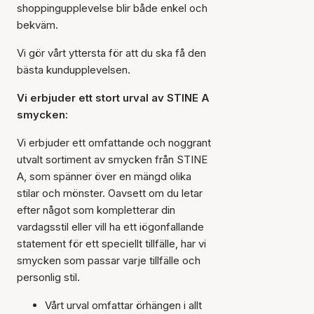
shoppingupplevelse blir både enkel och
bekväm.
Vi gör vårt yttersta för att du ska få den
bästa kundupplevelsen.
Vi erbjuder ett stort urval av STINE A
smycken:
Vi erbjuder ett omfattande och noggrant
utvalt sortiment av smycken från STINE
A, som spänner över en mängd olika
stilar och mönster. Oavsett om du letar
efter något som kompletterar din
vardagsstil eller vill ha ett iögonfallande
statement för ett speciellt tillfälle, har vi
smycken som passar varje tillfälle och
personlig stil.
Vårt urval omfattar örhängen i allt