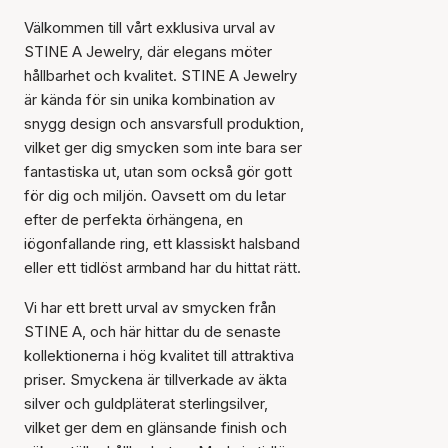
Välkommen till vårt exklusiva urval av
STINE A Jewelry, där elegans möter
hållbarhet och kvalitet. STINE A Jewelry
är kända för sin unika kombination av
snygg design och ansvarsfull produktion,
vilket ger dig smycken som inte bara ser
fantastiska ut, utan som också gör gott
för dig och miljön. Oavsett om du letar
efter de perfekta örhängena, en
iögonfallande ring, ett klassiskt halsband
eller ett tidlöst armband har du hittat rätt.
Vi har ett brett urval av smycken från
STINE A, och här hittar du de senaste
kollektionerna i hög kvalitet till attraktiva
priser. Smyckena är tillverkade av äkta
silver och guldpläterat sterlingsilver,
vilket ger dem en glänsande finish och