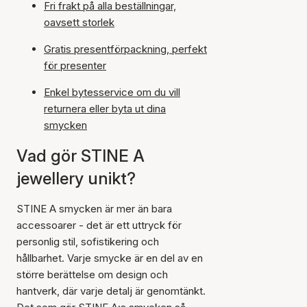
Fri frakt på alla beställningar,
oavsett storlek
Gratis presentförpackning, perfekt
för presenter
Enkel bytesservice om du vill
returnera eller byta ut dina
smycken
Vad gör STINE A
jewellery unikt?
STINE A smycken är mer än bara
accessoarer - det är ett uttryck för
personlig stil, sofistikering och
hållbarhet. Varje smycke är en del av en
större berättelse om design och
hantverk, där varje detalj är genomtänkt.