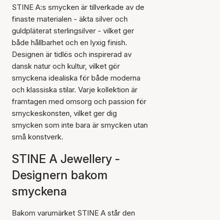
STINE A:s smycken är tillverkade av de
finaste materialen - äkta silver och
guldpläterat sterlingsilver - vilket ger
både hållbarhet och en lyxig finish.
Designen är tidlös och inspirerad av
dansk natur och kultur, vilket gör
smyckena idealiska för både moderna
och klassiska stilar. Varje kollektion är
framtagen med omsorg och passion för
smyckeskonsten, vilket ger dig
smycken som inte bara är smycken utan
små konstverk.
STINE A Jewellery -
Designern bakom
smyckena
Bakom varumärket STINE A står den