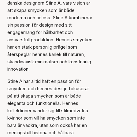
danska designern Stine A, vars vision är
att skapa smycken som är både
moderna och tidlösa. Stine A kombinerar
sin passion för design med sitt
engagemang för hållbarhet och
ansvarsfull produktion. Hennes smycken
har en stark personlig prägel som
återspeglar hennes kärlek till naturen,
skandinavisk minimalism och konstnärlig
innovation.
Stine A har alltid haft en passion för
smycken och hennes design fokuserar
på att skapa smycken som är både
eleganta och funktionella. Hennes
kollektioner vänder sig till stilmedvetna
kvinnor som vill ha smycken som inte
bara är vackra, utan som också har en
meningsfull historia och hållbara