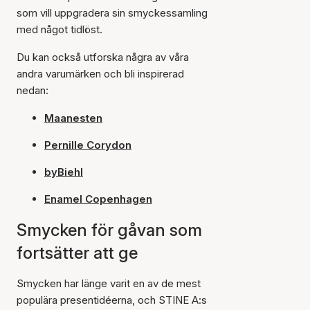
som vill uppgradera sin smyckessamling
med något tidlöst.
Du kan också utforska några av våra
andra varumärken och bli inspirerad
nedan:
Maanesten
Pernille Corydon
byBiehl
Enamel Copenhagen
Smycken för gåvan som
fortsätter att ge
Smycken har länge varit en av de mest
populära presentidéerna, och STINE A:s