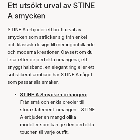
Ett utsökt urval av STINE
A smycken
STINE A erbjuder ett brett urval av
smycken som sträcker sig från enkel
och klassisk design till mer iögonfallande
och moderna kreationer. Oavsett om du
letar efter de perfekta örhängena, ett
snyggt halsband, en elegant ring eller ett
sofistikerat armband har STINE A något
som passar alla smaker.
STINE A Smycken örhängen:
Från små och enkla creoler till
stora statement-örhängen - STINE
A erbjuder en mängd olika
modeller som kan ge den perfekta
touchen till varje outfit.