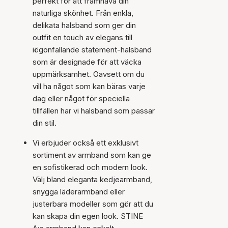
perfekt för att framhäva din
naturliga skönhet. Från enkla,
delikata halsband som ger din
outfit en touch av elegans till
iögonfallande statement-halsband
som är designade för att väcka
uppmärksamhet. Oavsett om du
vill ha något som kan bäras varje
dag eller något för speciella
tillfällen har vi halsband som passar
din stil.
Vi erbjuder också ett exklusivt
sortiment av armband som kan ge
en sofistikerad och modern look.
Välj bland eleganta kedjearmband,
snygga läderarmband eller
justerbara modeller som gör att du
kan skapa din egen look. STINE