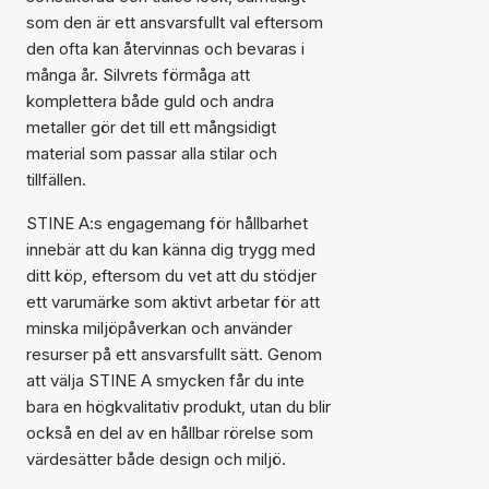
som den är ett ansvarsfullt val eftersom
den ofta kan återvinnas och bevaras i
många år. Silvrets förmåga att
komplettera både guld och andra
metaller gör det till ett mångsidigt
material som passar alla stilar och
tillfällen.
STINE A:s engagemang för hållbarhet
innebär att du kan känna dig trygg med
ditt köp, eftersom du vet att du stödjer
ett varumärke som aktivt arbetar för att
minska miljöpåverkan och använder
resurser på ett ansvarsfullt sätt. Genom
att välja STINE A smycken får du inte
bara en högkvalitativ produkt, utan du blir
också en del av en hållbar rörelse som
värdesätter både design och miljö.