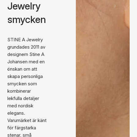
Jewelry
smycken
STINE A Jewelry
grundades 2011 av
designern Stine A
Johansen med en
önskan om att
skapa personliga
smycken som
kombinerar
lekfulla detaljer
med nordisk
elegans.
Varumärket är känt
för färgstarka
stenar, små