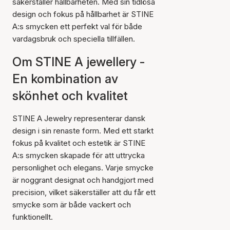
säkerställer hållbarheten. Med sin tidlösa
design och fokus på hållbarhet är STINE
A:s smycken ett perfekt val för både
vardagsbruk och speciella tillfällen.
Om STINE A jewellery -
En kombination av
skönhet och kvalitet
STINE A Jewelry representerar dansk
design i sin renaste form. Med ett starkt
fokus på kvalitet och estetik är STINE
A:s smycken skapade för att uttrycka
personlighet och elegans. Varje smycke
är noggrant designat och handgjort med
precision, vilket säkerställer att du får ett
smycke som är både vackert och
funktionellt.