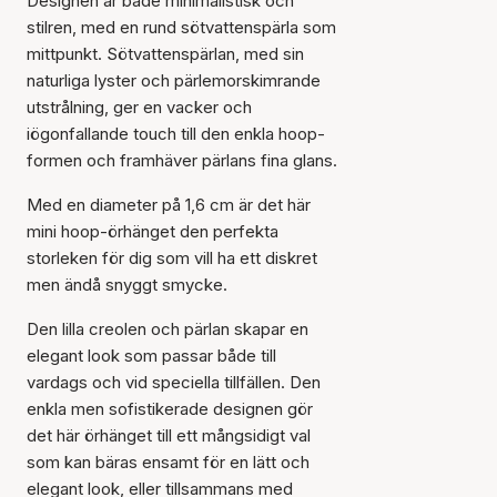
Designen är både minimalistisk och
stilren, med en rund sötvattenspärla som
mittpunkt. Sötvattenspärlan, med sin
naturliga lyster och pärlemorskimrande
utstrålning, ger en vacker och
iögonfallande touch till den enkla hoop-
formen och framhäver pärlans fina glans.
Med en diameter på 1,6 cm är det här
mini hoop-örhänget den perfekta
storleken för dig som vill ha ett diskret
men ändå snyggt smycke.
Den lilla creolen och pärlan skapar en
elegant look som passar både till
vardags och vid speciella tillfällen. Den
enkla men sofistikerade designen gör
det här örhänget till ett mångsidigt val
som kan bäras ensamt för en lätt och
elegant look, eller tillsammans med