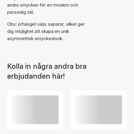
andra smycken för en modern och
personlig stil.
Artikeln har lagts till i
Obs: örhänget säljs separat, vilket ger
korgen
dig möjlighet att skapa en unik
asymmetrisk smyckeslook.
Kolla in några andra bra
erbjudanden här!