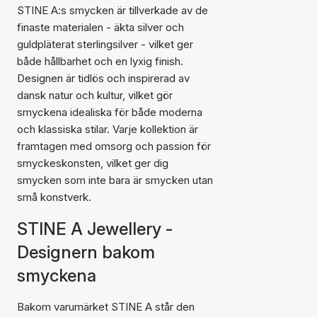
STINE A:s smycken är tillverkade av de
finaste materialen - äkta silver och
guldpläterat sterlingsilver - vilket ger
både hållbarhet och en lyxig finish.
Designen är tidlös och inspirerad av
dansk natur och kultur, vilket gör
smyckena idealiska för både moderna
och klassiska stilar. Varje kollektion är
framtagen med omsorg och passion för
smyckeskonsten, vilket ger dig
smycken som inte bara är smycken utan
små konstverk.
STINE A Jewellery -
Designern bakom
smyckena
Bakom varumärket STINE A står den