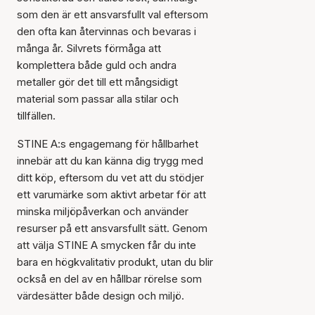
som den är ett ansvarsfullt val eftersom
den ofta kan återvinnas och bevaras i
många år. Silvrets förmåga att
komplettera både guld och andra
metaller gör det till ett mångsidigt
material som passar alla stilar och
tillfällen.
STINE A:s engagemang för hållbarhet
innebär att du kan känna dig trygg med
ditt köp, eftersom du vet att du stödjer
ett varumärke som aktivt arbetar för att
minska miljöpåverkan och använder
resurser på ett ansvarsfullt sätt. Genom
att välja STINE A smycken får du inte
bara en högkvalitativ produkt, utan du blir
också en del av en hållbar rörelse som
värdesätter både design och miljö.