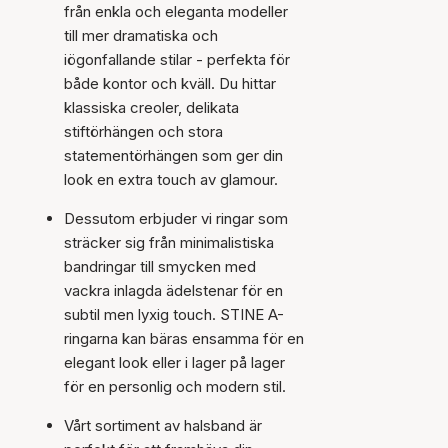
från enkla och eleganta modeller
till mer dramatiska och
iögonfallande stilar - perfekta för
både kontor och kväll. Du hittar
klassiska creoler, delikata
stiftörhängen och stora
statementörhängen som ger din
look en extra touch av glamour.
Dessutom erbjuder vi ringar som
sträcker sig från minimalistiska
bandringar till smycken med
vackra inlagda ädelstenar för en
subtil men lyxig touch. STINE A-
ringarna kan bäras ensamma för en
elegant look eller i lager på lager
för en personlig och modern stil.
Vårt sortiment av halsband är