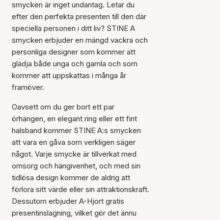
smycken är inget undantag. Letar du
efter den perfekta presenten till den där
speciella personen i ditt liv? STINE A
smycken erbjuder en mängd vackra och
personliga designer som kommer att
glädja både unga och gamla och som
kommer att uppskattas i många år
framöver.
Oavsett om du ger bort ett par
örhängen, en elegant ring eller ett fint
halsband kommer STINE A:s smycken
att vara en gåva som verkligen säger
något. Varje smycke är tillverkat med
omsorg och hängivenhet, och med sin
tidlösa design kommer de aldrig att
förlora sitt värde eller sin attraktionskraft.
Dessutom erbjuder A-Hjort gratis
presentinslagning, vilket gör det ännu