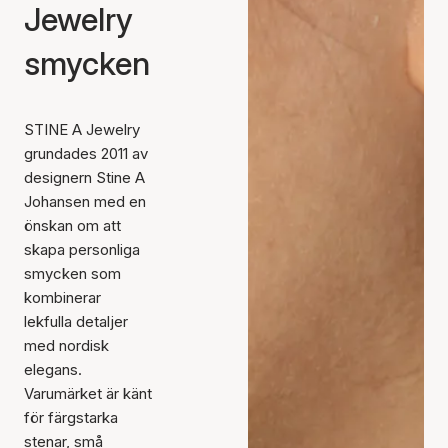
Jewelry
smycken
STINE A Jewelry
grundades 2011 av
designern Stine A
Johansen med en
önskan om att
skapa personliga
smycken som
kombinerar
lekfulla detaljer
med nordisk
elegans.
Varumärket är känt
för färgstarka
stenar, små