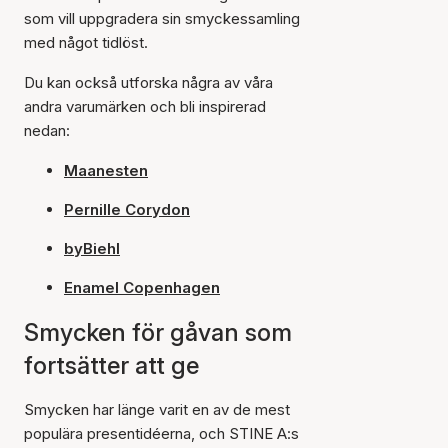
som vill uppgradera sin smyckessamling
med något tidlöst.
Du kan också utforska några av våra
andra varumärken och bli inspirerad
nedan:
Maanesten
Pernille Corydon
byBiehl
Enamel Copenhagen
Smycken för gåvan som
fortsätter att ge
Smycken har länge varit en av de mest
populära presentidéerna, och STINE A:s