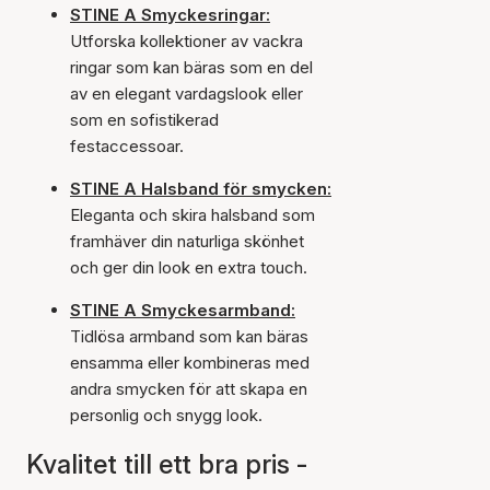
STINE A Smyckesringar:
Utforska kollektioner av vackra
ringar som kan bäras som en del
av en elegant vardagslook eller
som en sofistikerad
festaccessoar.
STINE A Halsband för smycken:
Eleganta och skira halsband som
framhäver din naturliga skönhet
och ger din look en extra touch.
STINE A Smyckesarmband:
Tidlösa armband som kan bäras
ensamma eller kombineras med
andra smycken för att skapa en
personlig och snygg look.
Kvalitet till ett bra pris -