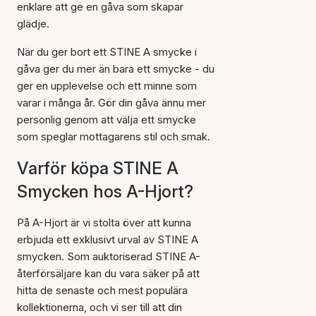
enklare att ge en gåva som skapar
glädje.
När du ger bort ett STINE A smycke i
gåva ger du mer än bara ett smycke - du
ger en upplevelse och ett minne som
varar i många år. Gör din gåva ännu mer
personlig genom att välja ett smycke
som speglar mottagarens stil och smak.
Varför köpa STINE A
Smycken hos A-Hjort?
På A-Hjort är vi stolta över att kunna
erbjuda ett exklusivt urval av STINE A
smycken. Som auktoriserad STINE A-
återförsäljare kan du vara säker på att
hitta de senaste och mest populära
kollektionerna, och vi ser till att din