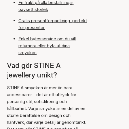
Fri frakt på alla beställningar,
oavsett storlek
Gratis presentförpackning, perfekt
för presenter
Enkel bytesservice om du vill
returnera eller byta ut dina
smycken
Vad gör STINE A
jewellery unikt?
STINE A smycken är mer än bara
accessoarer - det är ett uttryck för
personlig stil, sofistikering och
hållbarhet. Varje smycke är en del av en
större berättelse om design och
hantverk, där varje detalj är genomtänkt.