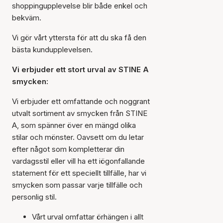
shoppingupplevelse blir både enkel och
bekväm.
Vi gör vårt yttersta för att du ska få den
bästa kundupplevelsen.
Vi erbjuder ett stort urval av STINE A
smycken:
Vi erbjuder ett omfattande och noggrant
utvalt sortiment av smycken från STINE
A, som spänner över en mängd olika
stilar och mönster. Oavsett om du letar
efter något som kompletterar din
vardagsstil eller vill ha ett iögonfallande
statement för ett speciellt tillfälle, har vi
smycken som passar varje tillfälle och
personlig stil.
Vårt urval omfattar örhängen i allt