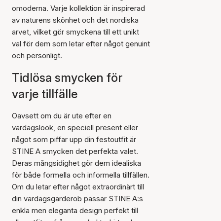
omoderna. Varje kollektion är inspirerad
av naturens skönhet och det nordiska
arvet, vilket gör smyckena till ett unikt
val för dem som letar efter något genuint
och personligt.
Tidlösa smycken för
varje tillfälle
Oavsett om du är ute efter en
vardagslook, en speciell present eller
något som piffar upp din festoutfit är
STINE A smycken det perfekta valet.
Deras mångsidighet gör dem idealiska
för både formella och informella tillfällen.
Om du letar efter något extraordinärt till
din vardagsgarderob passar STINE A:s
enkla men eleganta design perfekt till