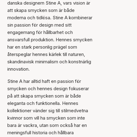
danska designern Stine A, vars vision är
att skapa smycken som är både
moderna och tidlösa. Stine A kombinerar
sin passion för design med sitt
engagemang för hållbarhet och
ansvarsfull produktion. Hennes smycken
har en stark personlig prägel som
återspeglar hennes kärlek till naturen,
skandinavisk minimalism och konstnärlig
innovation.
Stine A har alltid haft en passion för
smycken och hennes design fokuserar
på att skapa smycken som är både
eleganta och funktionella. Hennes
kollektioner vänder sig till stilmedvetna
kvinnor som vill ha smycken som inte
bara är vackra, utan som också har en
meningsfull historia och hållbara