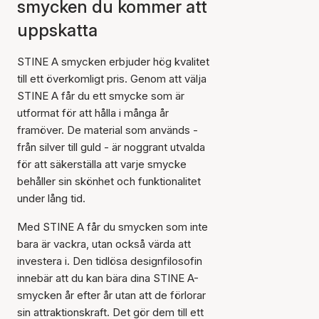
smycken du kommer att
uppskatta
STINE A smycken erbjuder hög kvalitet
till ett överkomligt pris. Genom att välja
STINE A får du ett smycke som är
utformat för att hålla i många år
framöver. De material som används -
från silver till guld - är noggrant utvalda
för att säkerställa att varje smycke
behåller sin skönhet och funktionalitet
under lång tid.
Med STINE A får du smycken som inte
bara är vackra, utan också värda att
investera i. Den tidlösa designfilosofin
innebär att du kan bära dina STINE A-
smycken år efter år utan att de förlorar
sin attraktionskraft. Det gör dem till ett