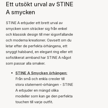
Ett utsökt urval av STINE
A smycken
STINE A erbjuder ett brett urval av
smycken som sträcker sig från enkel
och klassisk design till mer iögonfallande
och moderna kreationer. Oavsett om du
letar efter de perfekta örhängena, ett
snyggt halsband, en elegant ring eller ett
sofistikerat armband har STINE A något
som passar alla smaker.
STINE A Smycken örhängen:
Från små och enkla creoler till
stora statement-örhängen - STINE
A erbjuder en mängd olika
modeller som kan ge den perfekta
touchen till varje outfit.