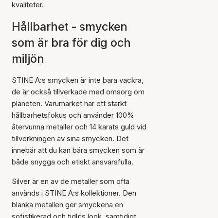
kvaliteter.
Hållbarhet - smycken
som är bra för dig och
miljön
STINE A:s smycken är inte bara vackra,
de är också tillverkade med omsorg om
planeten. Varumärket har ett starkt
hållbarhetsfokus och använder 100%
återvunna metaller och 14 karats guld vid
tillverkningen av sina smycken. Det
innebär att du kan bära smycken som är
både snygga och etiskt ansvarsfulla.
Silver är en av de metaller som ofta
används i STINE A:s kollektioner. Den
blanka metallen ger smyckena en
sofistikerad och tidlös look, samtidigt