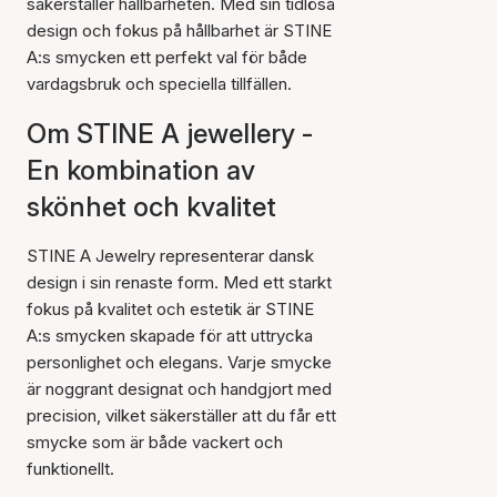
säkerställer hållbarheten. Med sin tidlösa
design och fokus på hållbarhet är STINE
A:s smycken ett perfekt val för både
vardagsbruk och speciella tillfällen.
Om STINE A jewellery -
En kombination av
skönhet och kvalitet
STINE A Jewelry representerar dansk
design i sin renaste form. Med ett starkt
fokus på kvalitet och estetik är STINE
A:s smycken skapade för att uttrycka
personlighet och elegans. Varje smycke
är noggrant designat och handgjort med
precision, vilket säkerställer att du får ett
smycke som är både vackert och
funktionellt.