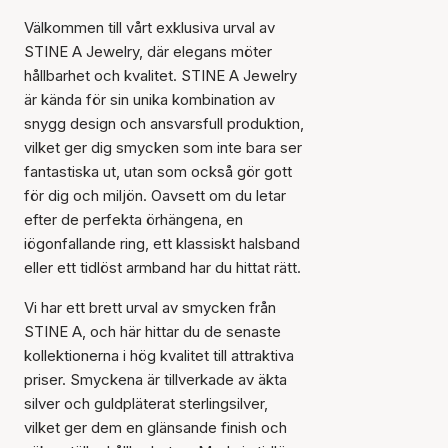
Välkommen till vårt exklusiva urval av
STINE A Jewelry, där elegans möter
hållbarhet och kvalitet. STINE A Jewelry
är kända för sin unika kombination av
snygg design och ansvarsfull produktion,
vilket ger dig smycken som inte bara ser
fantastiska ut, utan som också gör gott
för dig och miljön. Oavsett om du letar
efter de perfekta örhängena, en
iögonfallande ring, ett klassiskt halsband
eller ett tidlöst armband har du hittat rätt.
Vi har ett brett urval av smycken från
STINE A, och här hittar du de senaste
kollektionerna i hög kvalitet till attraktiva
priser. Smyckena är tillverkade av äkta
silver och guldpläterat sterlingsilver,
vilket ger dem en glänsande finish och