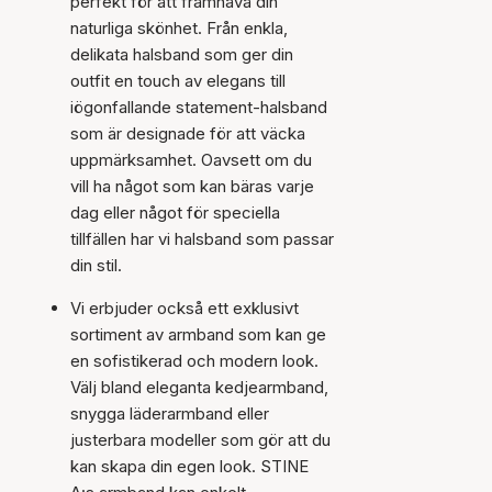
perfekt för att framhäva din
naturliga skönhet. Från enkla,
delikata halsband som ger din
outfit en touch av elegans till
iögonfallande statement-halsband
som är designade för att väcka
uppmärksamhet. Oavsett om du
vill ha något som kan bäras varje
dag eller något för speciella
tillfällen har vi halsband som passar
din stil.
Vi erbjuder också ett exklusivt
sortiment av armband som kan ge
en sofistikerad och modern look.
Välj bland eleganta kedjearmband,
snygga läderarmband eller
justerbara modeller som gör att du
kan skapa din egen look. STINE