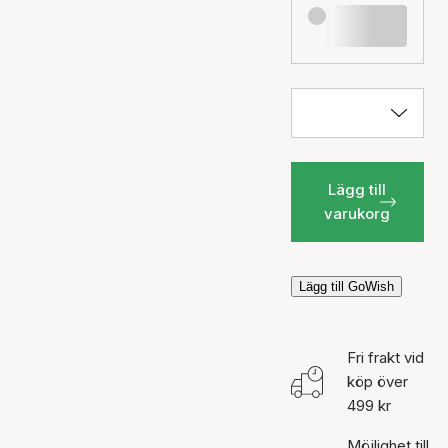
Lägg till
varukorg
Lägg till GoWish
Fri frakt vid
köp över
499 kr
Möjlighet till