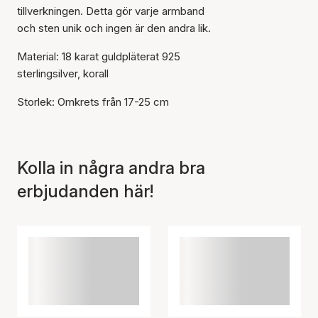
tillverkningen. Detta gör varje armband
och sten unik och ingen är den andra lik.
Material: 18 karat guldpläterat 925
sterlingsilver, korall
Storlek: Omkrets från 17-25 cm
Kolla in några andra bra
erbjudanden här!
Artikeln har lagts till i
korgen