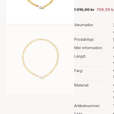
1 016,00 kr
709,00 k
Varumärke:
Produkttyp:
Mer information:
Längd:
Färg:
Material:
Artikelnummer: