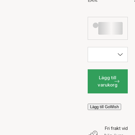
EAN:
Lägg till
varukorg
Lägg till GoWish
Fri frakt vid