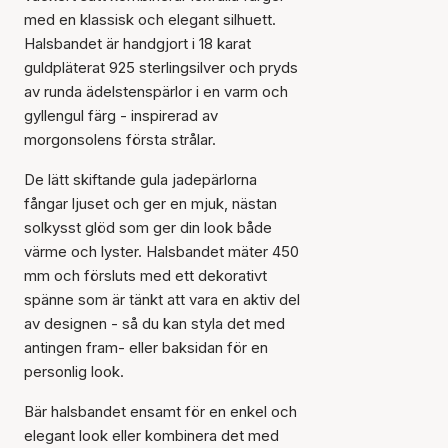
med en klassisk och elegant silhuett.
Halsbandet är handgjort i 18 karat
guldpläterat 925 sterlingsilver och pryds
av runda ädelstenspärlor i en varm och
gyllengul färg - inspirerad av
morgonsolens första strålar.
De lätt skiftande gula jadepärlorna
fångar ljuset och ger en mjuk, nästan
solkysst glöd som ger din look både
värme och lyster. Halsbandet mäter 450
mm och försluts med ett dekorativt
spänne som är tänkt att vara en aktiv del
av designen - så du kan styla det med
antingen fram- eller baksidan för en
personlig look.
Bär halsbandet ensamt för en enkel och
elegant look eller kombinera det med