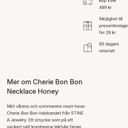
köp över
499 kr
Möjlighet till
presentinslagn
för 29 kr
60 dagars
returrätt
Mer om Cherie Bon Bon
Necklace Honey
Möt vårens och sommarens must-have:
Cherie Bon Bon-halsbandet från STINE
A Jewelry. Ett smycke som på ett
vackert sätt kombinerar lekfulla färger