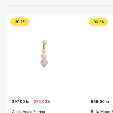
-30.7%
-30.2%
397,00 kr
275,00 kr
566,00 kr
Anaïs Anaïs Earring
Bella Moon E