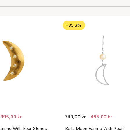
-35.3%
395,00 kr
749,00 kr
485,00 kr
arring With Four Stones
Bella Moon Earring With Pearl