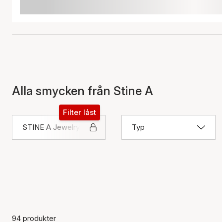
Alla smycken från Stine A
Filter låst
STINE A Jewelry
Typ
94 produkter