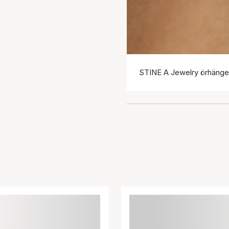
STINE A Jewelry örhäng