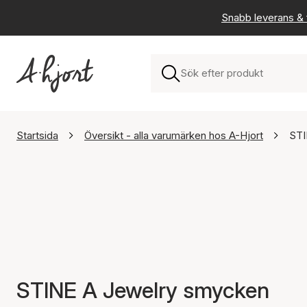
Snabb leverans & f
Startsida
Översikt - alla varumärken hos A-Hjort
STI
STINE A Jewelry smycken