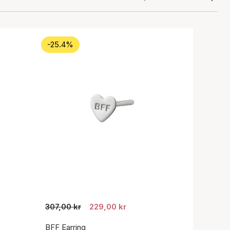
-25.4%
307,00 kr
229,00 kr
BFF Earring