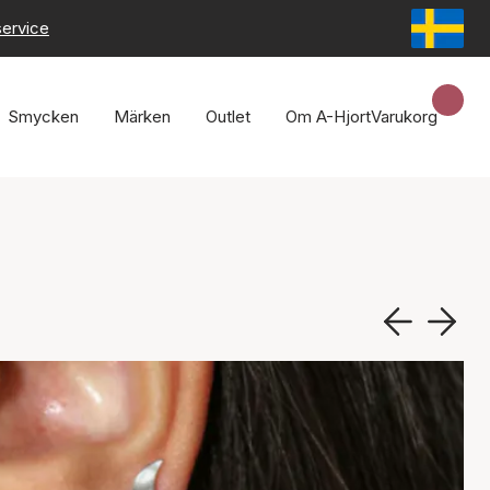
service
Smycken
Märken
Outlet
Om A-Hjort
Varukorg