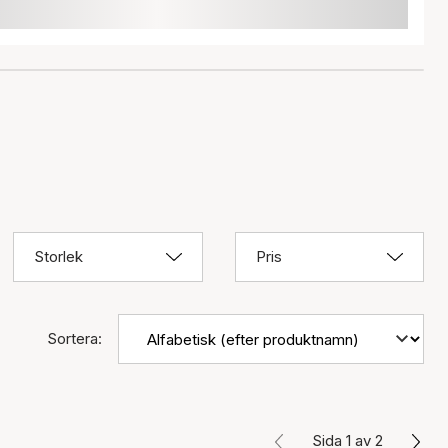
Storlek
Pris
Sortera:
Sida 1 av 2