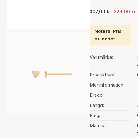
307,00 kr
229,00 kr
Notera: Pris
pr. enhet
Varumärke:
Produkttyp:
Mer information:
Bredd:
Längd:
Färg:
Material: