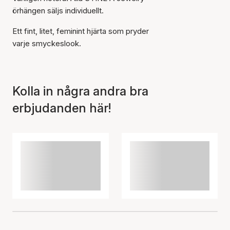
örhängen säljs individuellt.
Ett fint, litet, feminint hjärta som pryder
varje smyckeslook.
Kolla in några andra bra
erbjudanden här!
Artikeln har lagts till i
korgen