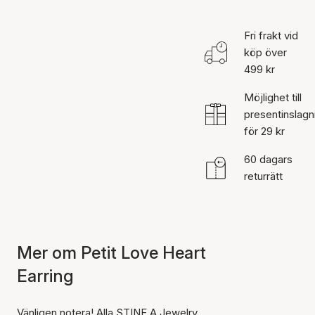
Fri frakt vid
köp över
499 kr
Möjlighet till
presentinslagn
för 29 kr
60 dagars
returrätt
Mer om Petit Love Heart
Earring
Vänligen notera! Alla STINE A Jewelry