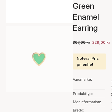
Green
Enamel
Earring
307,00 kr
229,00 kr
Notera: Pris
pr. enhet
Varumärke:
Produkttyp:
Mer information:
Bredd: