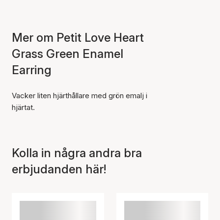
Mer om Petit Love Heart
Grass Green Enamel
Earring
Vacker liten hjärthållare med grön emalj i
hjärtat.
Kolla in några andra bra
erbjudanden här!
Artikeln har lagts till i
korgen