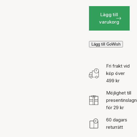
Lägg till
varukorg
Lägg till GoWish
Fri frakt vid
köp över
499 kr
Möjlighet till
presentinslagn
för 29 kr
60 dagars
returrätt