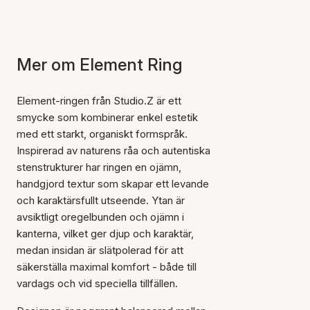
Mer om Element Ring
Element-ringen från Studio.Z är ett
smycke som kombinerar enkel estetik
med ett starkt, organiskt formspråk.
Inspirerad av naturens råa och autentiska
stenstrukturer har ringen en ojämn,
handgjord textur som skapar ett levande
och karaktärsfullt utseende. Ytan är
avsiktligt oregelbunden och ojämn i
kanterna, vilket ger djup och karaktär,
medan insidan är slätpolerad för att
säkerställa maximal komfort - både till
vardags och vid speciella tillfällen.