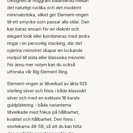
Designen är noggrant balanserad mellan
det naturligt rustika och det modernt
minimalistiska, vilket gör Element-ringen
till ett smycke som passar alla stilar. Den
kan bäras ensam för en diskret och
elegant look eller kombineras med andra
ringar i en personlig stacking, där det
ojämna mönstret skapar en lockande
motpol till släta eller klassiska mönster.
För ännu mer volym kan du också
utforska vår Big Element Ring.
Element-ringen är tillverkad av äkta 925
sterling silver och finns i både klassiskt
silver och med en exklusiv 18 karats
guldplätering - båda varianterna
tillverkade med fokus på hållbarhet,
kvalitet och hållbarhet. Den finns i
storlekarna 48-58, så att du kan hitta