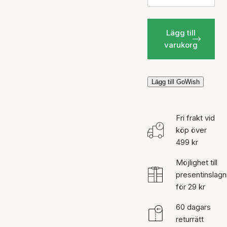
Lägg till
varukorg
Lägg till GoWish
Fri frakt vid
köp över
499 kr
Möjlighet till
presentinslagn
för 29 kr
60 dagars
returrätt