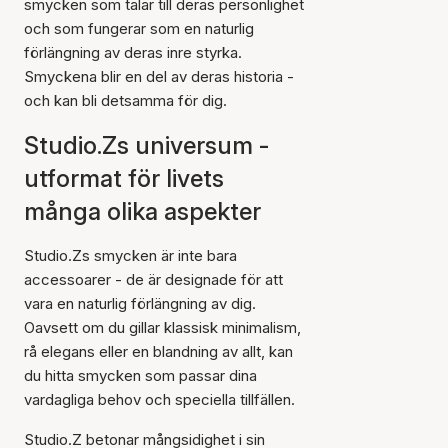
smycken som talar till deras personlighet
och som fungerar som en naturlig
förlängning av deras inre styrka.
Smyckena blir en del av deras historia -
och kan bli detsamma för dig.
Studio.Zs universum -
utformat för livets
många olika aspekter
Studio.Zs smycken är inte bara
accessoarer - de är designade för att
vara en naturlig förlängning av dig.
Oavsett om du gillar klassisk minimalism,
rå elegans eller en blandning av allt, kan
du hitta smycken som passar dina
vardagliga behov och speciella tillfällen.
Studio.Z betonar mångsidighet i sin