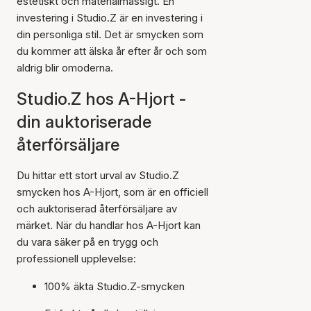
estetiskt och materialmässigt. En
investering i Studio.Z är en investering i
din personliga stil. Det är smycken som
du kommer att älska år efter år och som
aldrig blir omoderna.
Studio.Z hos A-Hjort -
din auktoriserade
återförsäljare
Du hittar ett stort urval av Studio.Z
smycken hos A-Hjort, som är en officiell
och auktoriserad återförsäljare av
märket. När du handlar hos A-Hjort kan
du vara säker på en trygg och
professionell upplevelse:
100% äkta Studio.Z-smycken