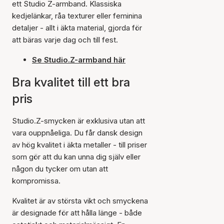
ett Studio Z-armband. Klassiska
kedjelänkar, råa texturer eller feminina
detaljer - allt i äkta material, gjorda för
att bäras varje dag och till fest.
Se Studio.Z-armband här
Bra kvalitet till ett bra
pris
Studio.Z-smycken är exklusiva utan att
vara ouppnåeliga. Du får dansk design
av hög kvalitet i äkta metaller - till priser
som gör att du kan unna dig själv eller
någon du tycker om utan att
kompromissa.
Kvalitet är av största vikt och smyckena
är designade för att hålla länge - både