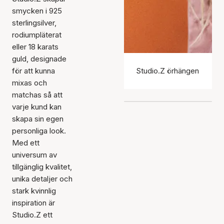
smycken i 925
sterlingsilver,
rodiumpläterat
eller 18 karats
guld, designade
för att kunna
Studio.Z örhängen
mixas och
matchas så att
varje kund kan
skapa sin egen
personliga look.
Med ett
universum av
tillgänglig kvalitet,
unika detaljer och
stark kvinnlig
inspiration är
Studio.Z ett