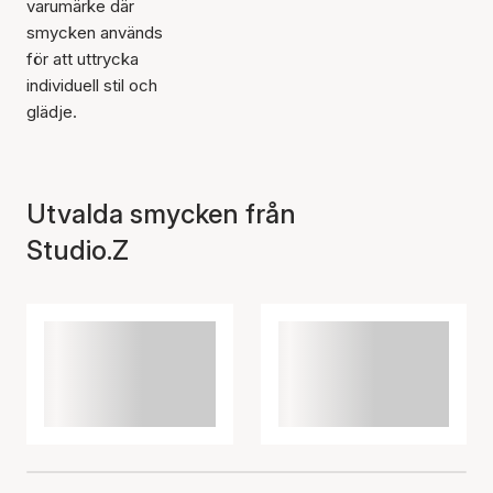
varumärke där
smycken används
för att uttrycka
individuell stil och
glädje.
Utvalda smycken från
Studio.Z