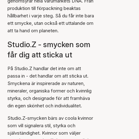
genomsyrar hela varumärkets DNA. Från
produktion till förpackning beaktas
hållbarhet i varje steg. Så du får inte bara
ett smycke, utan också ett uttalande om
att ta hand om planeten.
Studio.Z - smycken som
får dig att sticka ut
På Studio.Z handlar det inte om att
passa in - det handlar om att sticka ut.
Smyckena är inspirerade av naturen,
mineraler, organiska former och kvinnlig
styrka, och designade för att framhäva
din egen skönhet och individualitet.
Studio.Z-smycken bärs av coola kvinnor
som vill signalera stil, styrka och
självständighet. Kvinnor som väljer