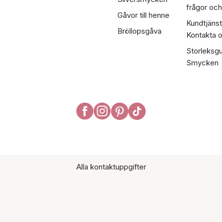
frågor och
Gåvor till henne
Kundtjänst
Bröllopsgåva
Kontakta 
Storleksgu
Smycken
Alla kontaktuppgifter