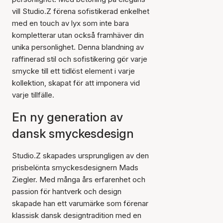
vill Studio.Z förena sofistikerad enkelhet
med en touch av lyx som inte bara
kompletterar utan också framhäver din
unika personlighet. Denna blandning av
raffinerad stil och sofistikering gör varje
smycke till ett tidlöst element i varje
kollektion, skapat för att imponera vid
varje tillfälle.
En ny generation av
dansk smyckesdesign
Studio.Z skapades ursprungligen av den
prisbelönta smyckesdesignern Mads
Ziegler. Med många års erfarenhet och
passion för hantverk och design
skapade han ett varumärke som förenar
klassisk dansk designtradition med en