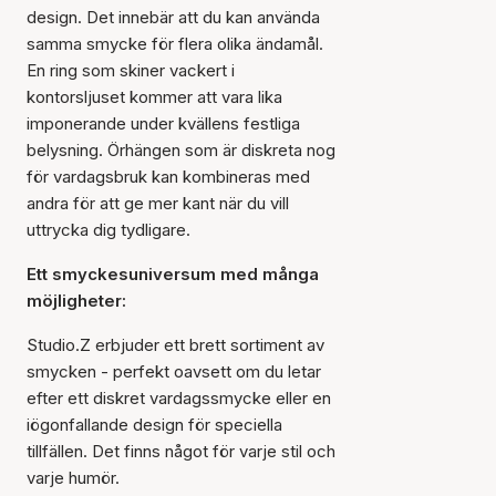
design. Det innebär att du kan använda
samma smycke för flera olika ändamål.
En ring som skiner vackert i
kontorsljuset kommer att vara lika
imponerande under kvällens festliga
belysning. Örhängen som är diskreta nog
för vardagsbruk kan kombineras med
andra för att ge mer kant när du vill
uttrycka dig tydligare.
Ett smyckesuniversum med många
möjligheter:
Studio.Z erbjuder ett brett sortiment av
smycken - perfekt oavsett om du letar
efter ett diskret vardagssmycke eller en
iögonfallande design för speciella
tillfällen. Det finns något för varje stil och
varje humör.