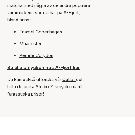
matcha med några av de andra populära
varumärkena som vi har på A-Hjort,
bland annat
Enamel Copenhagen
Maanesten
Pernille Corydon
Se alla smycken hos A-Hjort här
Du kan också utforska vår
Outlet
och
hitta de unika Studio.Z-smyckena till
fantastiska priser!