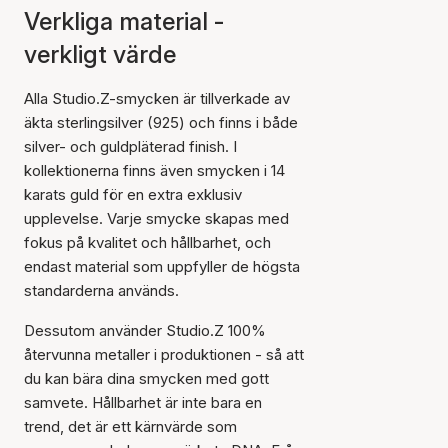
Verkliga material -
verkligt värde
Alla Studio.Z-smycken är tillverkade av
äkta sterlingsilver (925) och finns i både
silver- och guldpläterad finish. I
kollektionerna finns även smycken i 14
karats guld för en extra exklusiv
upplevelse. Varje smycke skapas med
fokus på kvalitet och hållbarhet, och
endast material som uppfyller de högsta
standarderna används.
Dessutom använder Studio.Z 100%
återvunna metaller i produktionen - så att
du kan bära dina smycken med gott
samvete. Hållbarhet är inte bara en
trend, det är ett kärnvärde som