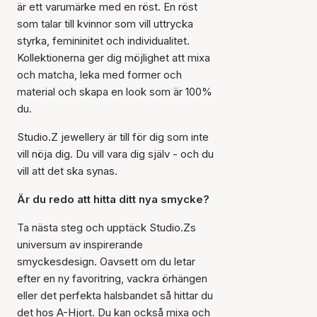
är ett varumärke med en röst. En röst
som talar till kvinnor som vill uttrycka
styrka, femininitet och individualitet.
Kollektionerna ger dig möjlighet att mixa
och matcha, leka med former och
material och skapa en look som är 100%
du.
Studio.Z jewellery är till för dig som inte
vill nöja dig. Du vill vara dig själv - och du
vill att det ska synas.
Är du redo att hitta ditt nya smycke?
Ta nästa steg och upptäck Studio.Zs
universum av inspirerande
smyckesdesign. Oavsett om du letar
efter en ny favoritring, vackra örhängen
eller det perfekta halsbandet så hittar du
det hos A-Hjort. Du kan också mixa och