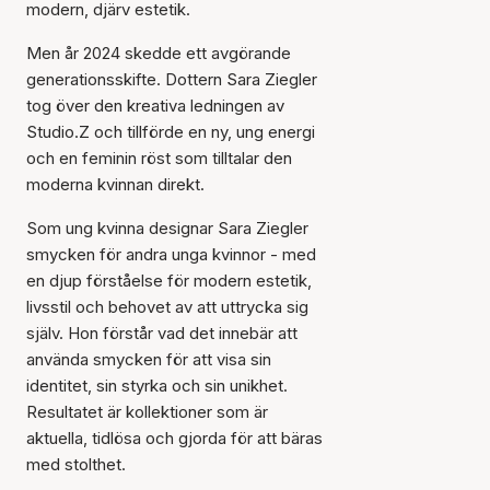
modern, djärv estetik.
Men år 2024 skedde ett avgörande
generationsskifte. Dottern Sara Ziegler
tog över den kreativa ledningen av
Studio.Z och tillförde en ny, ung energi
och en feminin röst som tilltalar den
moderna kvinnan direkt.
Som ung kvinna designar Sara Ziegler
smycken för andra unga kvinnor - med
en djup förståelse för modern estetik,
livsstil och behovet av att uttrycka sig
själv. Hon förstår vad det innebär att
använda smycken för att visa sin
identitet, sin styrka och sin unikhet.
Resultatet är kollektioner som är
aktuella, tidlösa och gjorda för att bäras
med stolthet.