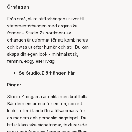
Örhängen
Från små, skira stiftörhängen i silver till
statementörhängen med organiska
former - Studio.Zs sortiment av
örhängen är utformat för att kombineras
och bytas ut efter humör och stil. Du kan
skapa din egen look - minimalistisk,
feminin, edgy eller lyxig.
Se Studio.Z örhängen här
Ringar
Studio.Z-ringarna är enkla men kraftfulla.
Bär dem ensamma för en ren, nordisk
look - eller blanda flera tillsammans för
en modern och personlig ringstapel. Du
hittar klassiska signetringar, texturerade
ringar och feminina former som smälter