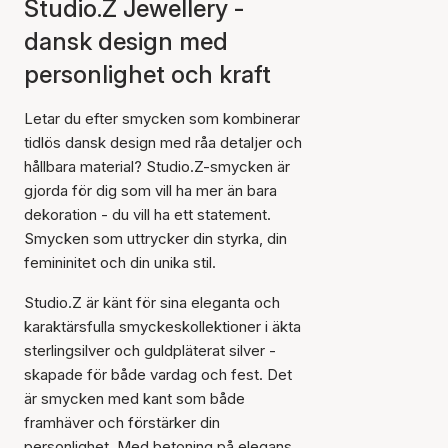
Studio.Z Jewellery -
dansk design med
personlighet och kraft
Letar du efter smycken som kombinerar
tidlös dansk design med råa detaljer och
hållbara material? Studio.Z-smycken är
gjorda för dig som vill ha mer än bara
dekoration - du vill ha ett statement.
Smycken som uttrycker din styrka, din
femininitet och din unika stil.
Studio.Z är känt för sina eleganta och
karaktärsfulla smyckeskollektioner i äkta
sterlingsilver och guldpläterat silver -
skapade för både vardag och fest. Det
är smycken med kant som både
framhäver och förstärker din
personlighet. Med betoning på elegans