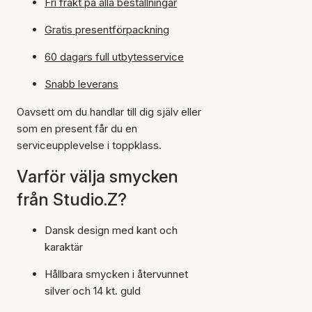
Fri frakt på alla beställningar
Gratis presentförpackning
60 dagars full utbytesservice
Snabb leverans
Oavsett om du handlar till dig själv eller
som en present får du en
serviceupplevelse i toppklass.
Varför välja smycken
från Studio.Z?
Dansk design med kant och
karaktär
Hållbara smycken i återvunnet
silver och 14 kt. guld