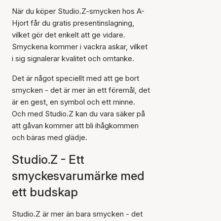
När du köper Studio.Z-smycken hos A-
Hjort får du gratis presentinslagning,
vilket gör det enkelt att ge vidare.
Smyckena kommer i vackra askar, vilket
i sig signalerar kvalitet och omtanke.
Det är något speciellt med att ge bort
smycken - det är mer än ett föremål, det
är en gest, en symbol och ett minne.
Och med Studio.Z kan du vara säker på
att gåvan kommer att bli ihågkommen
och bäras med glädje.
Studio.Z - Ett
smyckesvarumärke med
ett budskap
Studio.Z är mer än bara smycken - det