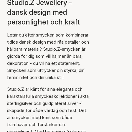
Studio.Z Jewellery -
dansk design med
personlighet och kraft
Letar du efter smycken som kombinerar
tidlös dansk design med råa detaljer och
hållbara material? Studio.Z-smycken är
gjorda för dig som vill ha mer än bara
dekoration - du vill ha ett statement.
Smycken som uttrycker din styrka, din
femininitet och din unika stil.
Studio.Z är känt för sina eleganta och
karaktärsfulla smyckeskollektioner i äkta
sterlingsilver och guldpläterat silver -
skapade för både vardag och fest. Det
är smycken med kant som både
framhäver och förstärker din
personlighet. Med betoning på elegans