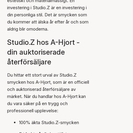
estetiskt och materialmässigt. En
investering i Studio.Z är en investering i
din personliga stil. Det är smycken som
du kommer att älska år efter år och som
aldrig blir omoderna.
Studio.Z hos A-Hjort -
din auktoriserade
återförsäljare
Du hittar ett stort urval av Studio.Z
smycken hos A-Hjort, som är en officiell
och auktoriserad återförsäljare av
märket. När du handlar hos A-Hjort kan
du vara säker på en trygg och
professionell upplevelse:
100% äkta Studio.Z-smycken