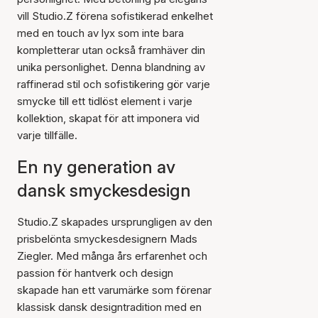
vill Studio.Z förena sofistikerad enkelhet
med en touch av lyx som inte bara
kompletterar utan också framhäver din
unika personlighet. Denna blandning av
raffinerad stil och sofistikering gör varje
smycke till ett tidlöst element i varje
kollektion, skapat för att imponera vid
varje tillfälle.
En ny generation av
dansk smyckesdesign
Studio.Z skapades ursprungligen av den
prisbelönta smyckesdesignern Mads
Ziegler. Med många års erfarenhet och
passion för hantverk och design
skapade han ett varumärke som förenar
klassisk dansk designtradition med en