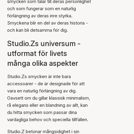
smycken som talar till deras personlighet
och som fungerar som en naturlig
förlängning av deras inre styrka.
Smyckena blir en del av deras historia -
och kan bli detsamma för dig.
Studio.Zs universum -
utformat för livets
många olika aspekter
Studio.Zs smycken är inte bara
accessoarer - de är designade för att
vara en naturlig förlängning av dig.
Oavsett om du gillar klassisk minimalism,
rå elegans eller en blandning av allt, kan
du hitta smycken som passar dina
vardagliga behov och speciella tillfällen.
Studio.Z betonar mångsidighet i sin