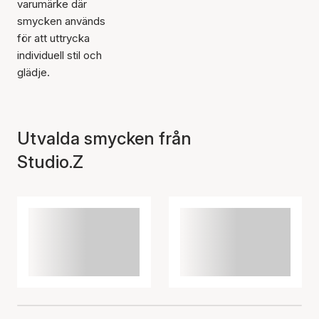
varumärke där
smycken används
för att uttrycka
individuell stil och
glädje.
Utvalda smycken från
Studio.Z