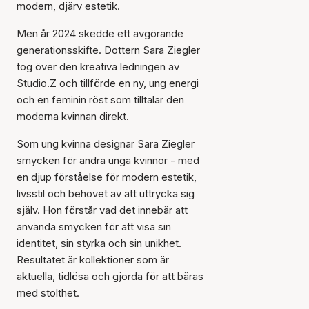
modern, djärv estetik.
Men år 2024 skedde ett avgörande
generationsskifte. Dottern Sara Ziegler
tog över den kreativa ledningen av
Studio.Z och tillförde en ny, ung energi
och en feminin röst som tilltalar den
moderna kvinnan direkt.
Som ung kvinna designar Sara Ziegler
smycken för andra unga kvinnor - med
en djup förståelse för modern estetik,
livsstil och behovet av att uttrycka sig
själv. Hon förstår vad det innebär att
använda smycken för att visa sin
identitet, sin styrka och sin unikhet.
Resultatet är kollektioner som är
aktuella, tidlösa och gjorda för att bäras
med stolthet.