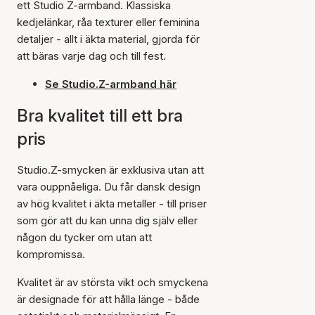
ett Studio Z-armband. Klassiska
kedjelänkar, råa texturer eller feminina
detaljer - allt i äkta material, gjorda för
att bäras varje dag och till fest.
Se Studio.Z-armband här
Bra kvalitet till ett bra
pris
Studio.Z-smycken är exklusiva utan att
vara ouppnåeliga. Du får dansk design
av hög kvalitet i äkta metaller - till priser
som gör att du kan unna dig själv eller
någon du tycker om utan att
kompromissa.
Kvalitet är av största vikt och smyckena
är designade för att hålla länge - både