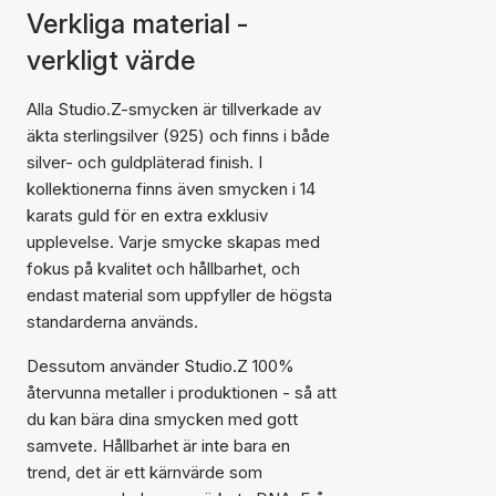
Verkliga material -
verkligt värde
Alla Studio.Z-smycken är tillverkade av
äkta sterlingsilver (925) och finns i både
silver- och guldpläterad finish. I
kollektionerna finns även smycken i 14
karats guld för en extra exklusiv
upplevelse. Varje smycke skapas med
fokus på kvalitet och hållbarhet, och
endast material som uppfyller de högsta
standarderna används.
Dessutom använder Studio.Z 100%
återvunna metaller i produktionen - så att
du kan bära dina smycken med gott
samvete. Hållbarhet är inte bara en
trend, det är ett kärnvärde som