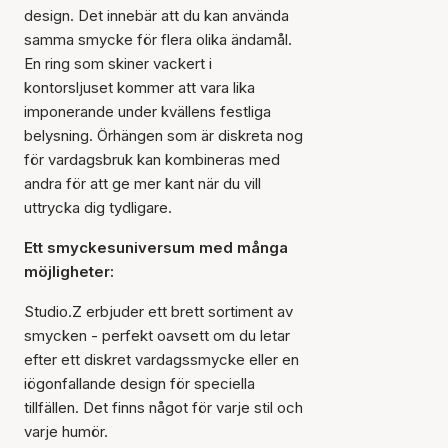
design. Det innebär att du kan använda
samma smycke för flera olika ändamål.
En ring som skiner vackert i
kontorsljuset kommer att vara lika
imponerande under kvällens festliga
belysning. Örhängen som är diskreta nog
för vardagsbruk kan kombineras med
andra för att ge mer kant när du vill
uttrycka dig tydligare.
Ett smyckesuniversum med många
möjligheter:
Studio.Z erbjuder ett brett sortiment av
smycken - perfekt oavsett om du letar
efter ett diskret vardagssmycke eller en
iögonfallande design för speciella
tillfällen. Det finns något för varje stil och
varje humör.