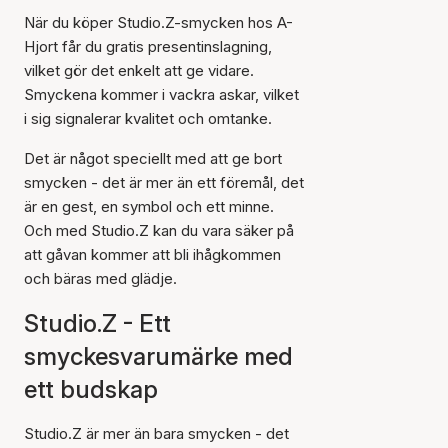
När du köper Studio.Z-smycken hos A-
Hjort får du gratis presentinslagning,
vilket gör det enkelt att ge vidare.
Smyckena kommer i vackra askar, vilket
i sig signalerar kvalitet och omtanke.
Det är något speciellt med att ge bort
smycken - det är mer än ett föremål, det
är en gest, en symbol och ett minne.
Och med Studio.Z kan du vara säker på
att gåvan kommer att bli ihågkommen
och bäras med glädje.
Studio.Z - Ett
smyckesvarumärke med
ett budskap
Studio.Z är mer än bara smycken - det