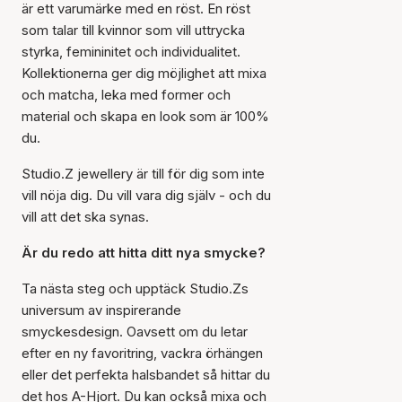
är ett varumärke med en röst. En röst
som talar till kvinnor som vill uttrycka
styrka, femininitet och individualitet.
Kollektionerna ger dig möjlighet att mixa
och matcha, leka med former och
material och skapa en look som är 100%
du.
Studio.Z jewellery är till för dig som inte
vill nöja dig. Du vill vara dig själv - och du
vill att det ska synas.
Är du redo att hitta ditt nya smycke?
Ta nästa steg och upptäck Studio.Zs
universum av inspirerande
smyckesdesign. Oavsett om du letar
efter en ny favoritring, vackra örhängen
eller det perfekta halsbandet så hittar du
det hos A-Hjort. Du kan också mixa och