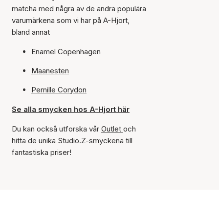
matcha med några av de andra populära
varumärkena som vi har på A-Hjort,
bland annat
Enamel Copenhagen
Maanesten
Pernille Corydon
Se alla smycken hos A-Hjort här
Du kan också utforska vår
Outlet
och
hitta de unika Studio.Z-smyckena till
fantastiska priser!