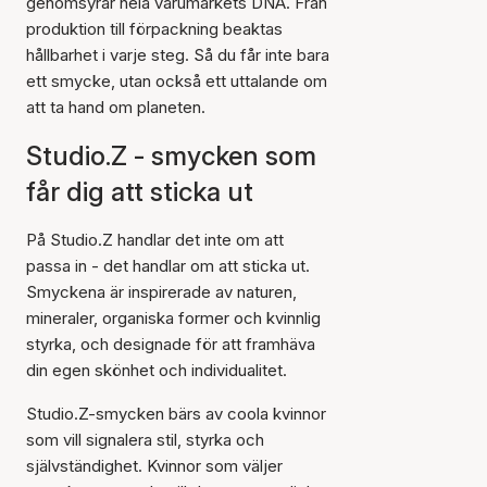
genomsyrar hela varumärkets DNA. Från
produktion till förpackning beaktas
hållbarhet i varje steg. Så du får inte bara
ett smycke, utan också ett uttalande om
att ta hand om planeten.
Studio.Z - smycken som
får dig att sticka ut
På Studio.Z handlar det inte om att
passa in - det handlar om att sticka ut.
Smyckena är inspirerade av naturen,
mineraler, organiska former och kvinnlig
styrka, och designade för att framhäva
din egen skönhet och individualitet.
Studio.Z-smycken bärs av coola kvinnor
som vill signalera stil, styrka och
självständighet. Kvinnor som väljer