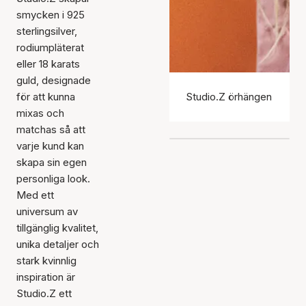
smycken i 925
sterlingsilver,
rodiumpläterat
eller 18 karats
guld, designade
för att kunna
Studio.Z örhängen
mixas och
matchas så att
varje kund kan
skapa sin egen
personliga look.
Med ett
universum av
tillgänglig kvalitet,
unika detaljer och
stark kvinnlig
inspiration är
Studio.Z ett