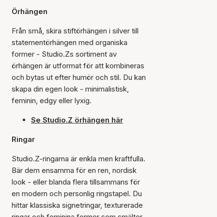
Örhängen
Från små, skira stiftörhängen i silver till
statementörhängen med organiska
former - Studio.Zs sortiment av
örhängen är utformat för att kombineras
och bytas ut efter humör och stil. Du kan
skapa din egen look - minimalistisk,
feminin, edgy eller lyxig.
Se Studio.Z örhängen här
Ringar
Studio.Z-ringarna är enkla men kraftfulla.
Bär dem ensamma för en ren, nordisk
look - eller blanda flera tillsammans för
en modern och personlig ringstapel. Du
hittar klassiska signetringar, texturerade
ringar och feminina former som smälter