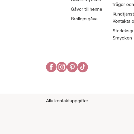
frågor och
Gåvor till henne
Kundtjänst
Bröllopsgåva
Kontakta 
Storleksgu
Smycken
Alla kontaktuppgifter