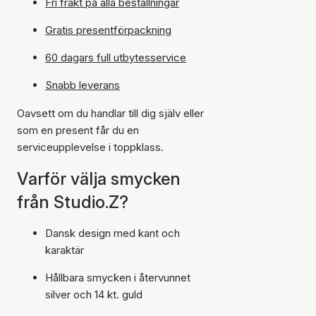
Fri frakt på alla beställningar
Gratis presentförpackning
60 dagars full utbytesservice
Snabb leverans
Oavsett om du handlar till dig själv eller
som en present får du en
serviceupplevelse i toppklass.
Varför välja smycken
från Studio.Z?
Dansk design med kant och
karaktär
Hållbara smycken i återvunnet
silver och 14 kt. guld