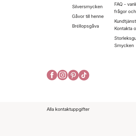
FAQ - vanl
Silversmycken
frågor och
Gåvor till henne
Kundtjänst
Bröllopsgåva
Kontakta 
Storleksgu
Smycken
Alla kontaktuppgifter