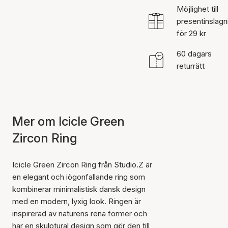
Möjlighet till
presentinslagn
för 29 kr
60 dagars
returrätt
Mer om Icicle Green
Zircon Ring
Icicle Green Zircon Ring från Studio.Z är
en elegant och iögonfallande ring som
kombinerar minimalistisk dansk design
med en modern, lyxig look. Ringen är
inspirerad av naturens rena former och
har en skulptural design som gör den till