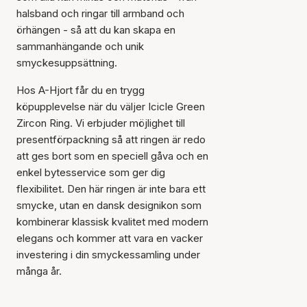
korgen
halsband och ringar till armband och
örhängen - så att du kan skapa en
sammanhängande och unik
smyckesuppsättning.
Hos A-Hjort får du en trygg
köpupplevelse när du väljer Icicle Green
Zircon Ring. Vi erbjuder möjlighet till
presentförpackning så att ringen är redo
att ges bort som en speciell gåva och en
enkel bytesservice som ger dig
flexibilitet. Den här ringen är inte bara ett
smycke, utan en dansk designikon som
kombinerar klassisk kvalitet med modern
elegans och kommer att vara en vacker
investering i din smyckessamling under
många år.