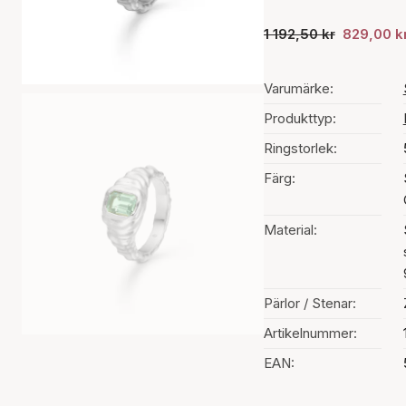
1 192,50 kr
829,00 k
Varumärke:
Produkttyp:
Ringstorlek:
Färg:
Material:
Pärlor / Stenar:
Artikelnummer:
EAN: