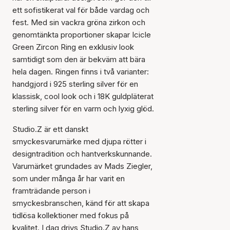
ett sofistikerat val för både vardag och
fest. Med sin vackra gröna zirkon och
genomtänkta proportioner skapar Icicle
Green Zircon Ring en exklusiv look
samtidigt som den är bekväm att bära
hela dagen. Ringen finns i två varianter:
handgjord i 925 sterling silver för en
klassisk, cool look och i 18K guldpläterat
sterling silver för en varm och lyxig glöd.
Studio.Z är ett danskt
smyckesvarumärke med djupa rötter i
designtradition och hantverkskunnande.
Varumärket grundades av Mads Ziegler,
som under många år har varit en
framträdande person i
smyckesbranschen, känd för att skapa
tidlösa kollektioner med fokus på
kvalitet. I dag drivs Studio.Z av hans