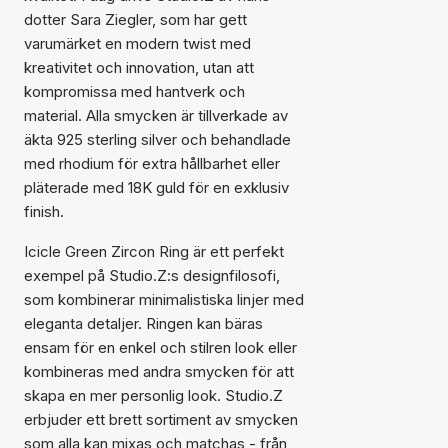
dotter Sara Ziegler, som har gett
varumärket en modern twist med
kreativitet och innovation, utan att
kompromissa med hantverk och
material. Alla smycken är tillverkade av
äkta 925 sterling silver och behandlade
med rhodium för extra hållbarhet eller
pläterade med 18K guld för en exklusiv
finish.
Icicle Green Zircon Ring är ett perfekt
exempel på Studio.Z:s designfilosofi,
som kombinerar minimalistiska linjer med
eleganta detaljer. Ringen kan bäras
ensam för en enkel och stilren look eller
kombineras med andra smycken för att
skapa en mer personlig look. Studio.Z
erbjuder ett brett sortiment av smycken
Artikeln har lagts till i
som alla kan mixas och matchas - från