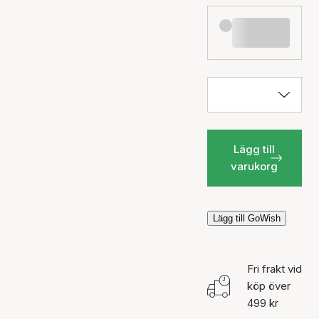
Lägg till
varukorg
Lägg till GoWish
Fri frakt vid
köp över
499 kr