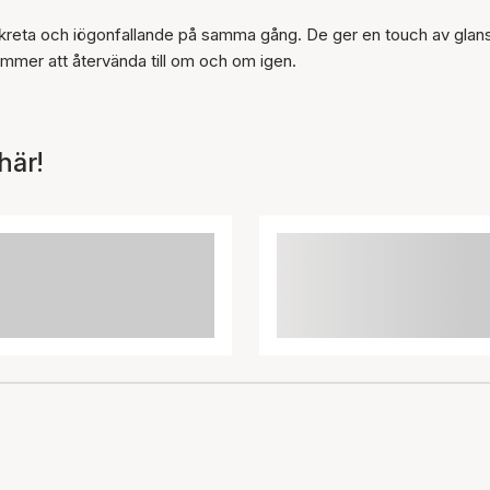
skreta och iögonfallande på samma gång. De ger en touch av glans 
mer att återvända till om och om igen.
här!