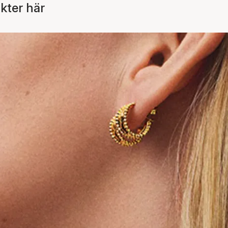
kter här