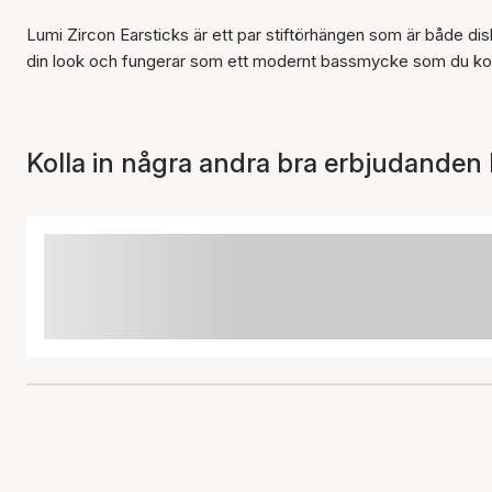
Lumi Zircon Earsticks är ett par stiftörhängen som är både di
din look och fungerar som ett modernt bassmycke som du kom
Kolla in några andra bra erbjudanden 