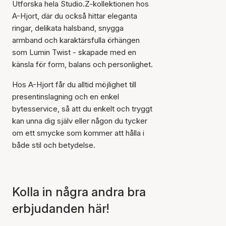
Utforska hela Studio.Z-kollektionen hos
A-Hjort, där du också hittar eleganta
ringar, delikata halsband, snygga
armband och karaktärsfulla örhängen
som Lumin Twist - skapade med en
känsla för form, balans och personlighet.
Artikeln har lagts till i
Hos A-Hjort får du alltid möjlighet till
korgen
presentinslagning och en enkel
bytesservice, så att du enkelt och tryggt
kan unna dig själv eller någon du tycker
om ett smycke som kommer att hålla i
både stil och betydelse.
Kolla in några andra bra
erbjudanden här!