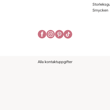
Storleksgu
Smycken
Alla kontaktuppgifter