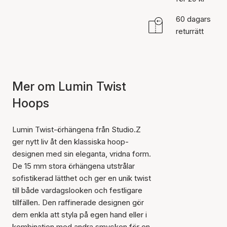
60 dagars
returrätt
Mer om Lumin Twist
Hoops
Lumin Twist-örhängena från Studio.Z
ger nytt liv åt den klassiska hoop-
designen med sin eleganta, vridna form.
De 15 mm stora örhängena utstrålar
sofistikerad lätthet och ger en unik twist
till både vardagslooken och festligare
tillfällen. Den raffinerade designen gör
dem enkla att styla på egen hand eller i
kombination med andra smycken för en