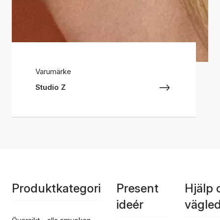
Varumärke
Studio Z
Produktkategori
Present
Hjälp 
ideér
vägle