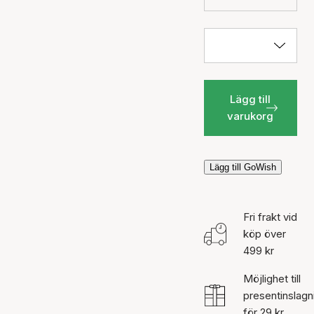
Lägg till
varukorg
Lägg till GoWish
Fri frakt vid
köp över
499 kr
Möjlighet till
presentinslagn
för 29 kr