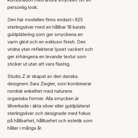
personlig look.
Den här modellen finns endast i 925
sterlingsilver med en hållbar 18 karats
guldplätering som ger smyckena en
varm glöd och en exklusiv finish. Den
vridna ytan reflekterar ljuset vackert och
ger örhängena en levande textur som
sticker ut utan att vara flashig.
Studio.Z är skapat av den danska
designern Sara Ziegler, som kombinerar
nordisk enkelhet med naturens
organiska former. Alla smycken är
tillverkade i äkta silver eller guldpläterat
sterlingsilver och designade med fokus
på hållbarhet, hållbarhet och estetik som
håller i många år.