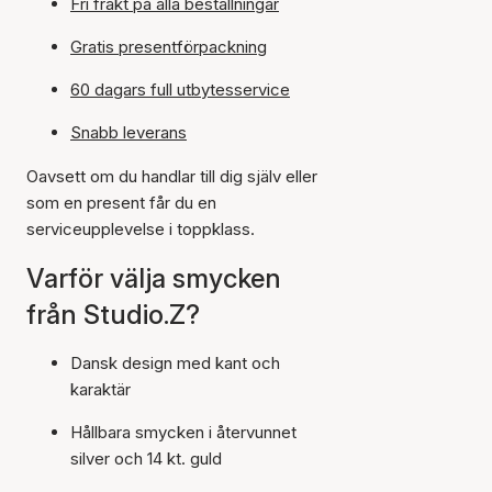
Fri frakt på alla beställningar
Gratis presentförpackning
60 dagars full utbytesservice
Snabb leverans
Oavsett om du handlar till dig själv eller
som en present får du en
serviceupplevelse i toppklass.
Varför välja smycken
från Studio.Z?
Dansk design med kant och
karaktär
Hållbara smycken i återvunnet
silver och 14 kt. guld