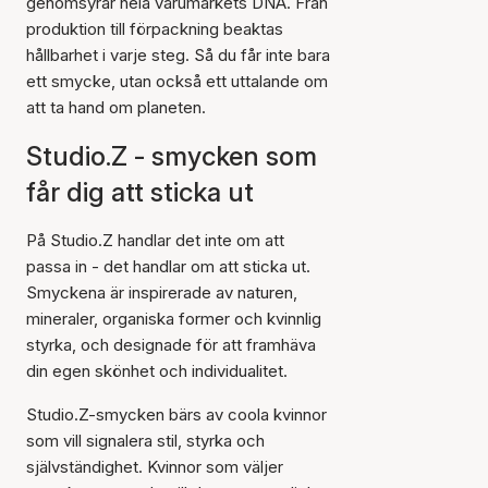
genomsyrar hela varumärkets DNA. Från
produktion till förpackning beaktas
hållbarhet i varje steg. Så du får inte bara
ett smycke, utan också ett uttalande om
att ta hand om planeten.
Studio.Z - smycken som
får dig att sticka ut
På Studio.Z handlar det inte om att
passa in - det handlar om att sticka ut.
Smyckena är inspirerade av naturen,
mineraler, organiska former och kvinnlig
styrka, och designade för att framhäva
din egen skönhet och individualitet.
Studio.Z-smycken bärs av coola kvinnor
som vill signalera stil, styrka och
självständighet. Kvinnor som väljer