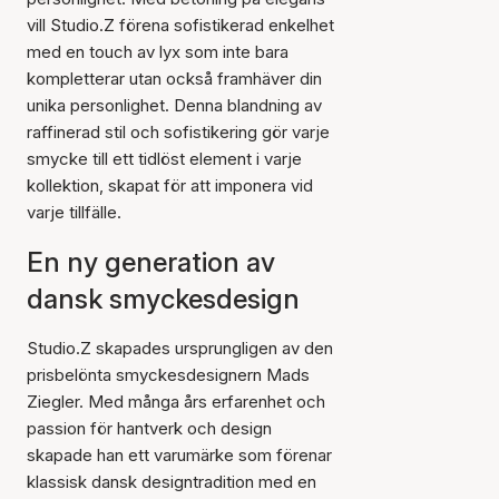
vill Studio.Z förena sofistikerad enkelhet
med en touch av lyx som inte bara
kompletterar utan också framhäver din
unika personlighet. Denna blandning av
raffinerad stil och sofistikering gör varje
smycke till ett tidlöst element i varje
kollektion, skapat för att imponera vid
varje tillfälle.
En ny generation av
dansk smyckesdesign
Studio.Z skapades ursprungligen av den
prisbelönta smyckesdesignern Mads
Ziegler. Med många års erfarenhet och
passion för hantverk och design
skapade han ett varumärke som förenar
klassisk dansk designtradition med en