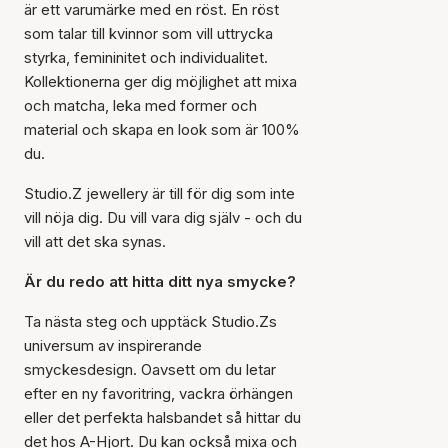
är ett varumärke med en röst. En röst
som talar till kvinnor som vill uttrycka
styrka, femininitet och individualitet.
Kollektionerna ger dig möjlighet att mixa
och matcha, leka med former och
material och skapa en look som är 100%
du.
Studio.Z jewellery är till för dig som inte
vill nöja dig. Du vill vara dig själv - och du
vill att det ska synas.
Är du redo att hitta ditt nya smycke?
Ta nästa steg och upptäck Studio.Zs
universum av inspirerande
smyckesdesign. Oavsett om du letar
efter en ny favoritring, vackra örhängen
eller det perfekta halsbandet så hittar du
det hos A-Hjort. Du kan också mixa och