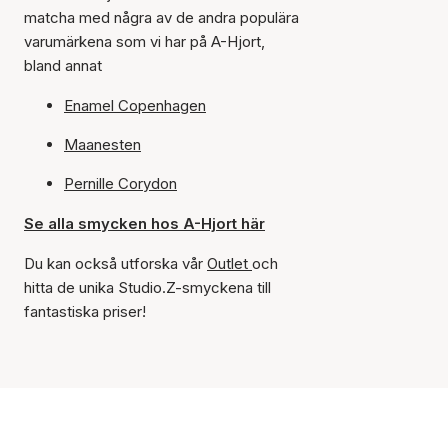
matcha med några av de andra populära
varumärkena som vi har på A-Hjort,
bland annat
Enamel Copenhagen
Maanesten
Pernille Corydon
Se alla smycken hos A-Hjort här
Du kan också utforska vår
Outlet
och
hitta de unika Studio.Z-smyckena till
fantastiska priser!