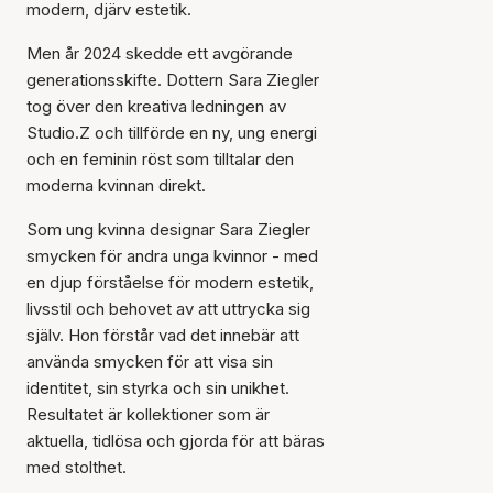
modern, djärv estetik.
Men år 2024 skedde ett avgörande
generationsskifte. Dottern Sara Ziegler
tog över den kreativa ledningen av
Studio.Z och tillförde en ny, ung energi
och en feminin röst som tilltalar den
moderna kvinnan direkt.
Som ung kvinna designar Sara Ziegler
smycken för andra unga kvinnor - med
en djup förståelse för modern estetik,
livsstil och behovet av att uttrycka sig
själv. Hon förstår vad det innebär att
använda smycken för att visa sin
identitet, sin styrka och sin unikhet.
Resultatet är kollektioner som är
aktuella, tidlösa och gjorda för att bäras
med stolthet.