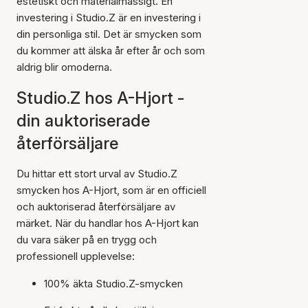
estetiskt och materialmässigt. En
investering i Studio.Z är en investering i
din personliga stil. Det är smycken som
du kommer att älska år efter år och som
aldrig blir omoderna.
Studio.Z hos A-Hjort -
din auktoriserade
återförsäljare
Du hittar ett stort urval av Studio.Z
smycken hos A-Hjort, som är en officiell
och auktoriserad återförsäljare av
märket. När du handlar hos A-Hjort kan
du vara säker på en trygg och
professionell upplevelse:
100% äkta Studio.Z-smycken