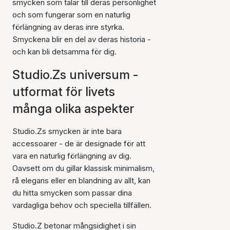
smycken som talar till deras personlighet
och som fungerar som en naturlig
förlängning av deras inre styrka.
Smyckena blir en del av deras historia -
och kan bli detsamma för dig.
Studio.Zs universum -
utformat för livets
många olika aspekter
Studio.Zs smycken är inte bara
accessoarer - de är designade för att
vara en naturlig förlängning av dig.
Oavsett om du gillar klassisk minimalism,
rå elegans eller en blandning av allt, kan
du hitta smycken som passar dina
vardagliga behov och speciella tillfällen.
Studio.Z betonar mångsidighet i sin