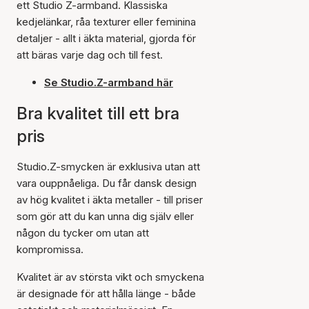
ett Studio Z-armband. Klassiska
kedjelänkar, råa texturer eller feminina
detaljer - allt i äkta material, gjorda för
att bäras varje dag och till fest.
Se Studio.Z-armband här
Bra kvalitet till ett bra
pris
Studio.Z-smycken är exklusiva utan att
vara ouppnåeliga. Du får dansk design
av hög kvalitet i äkta metaller - till priser
som gör att du kan unna dig själv eller
någon du tycker om utan att
kompromissa.
Kvalitet är av största vikt och smyckena
är designade för att hålla länge - både