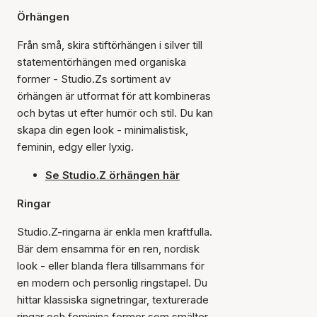
Örhängen
Från små, skira stiftörhängen i silver till
statementörhängen med organiska
former - Studio.Zs sortiment av
örhängen är utformat för att kombineras
och bytas ut efter humör och stil. Du kan
skapa din egen look - minimalistisk,
feminin, edgy eller lyxig.
Se Studio.Z örhängen här
Ringar
Studio.Z-ringarna är enkla men kraftfulla.
Bär dem ensamma för en ren, nordisk
look - eller blanda flera tillsammans för
en modern och personlig ringstapel. Du
hittar klassiska signetringar, texturerade
ringar och feminina former som smälter