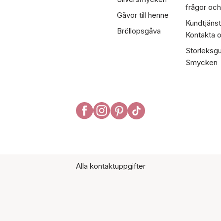
frågor och
Gåvor till henne
Kundtjänst
Bröllopsgåva
Kontakta 
Storleksgu
Smycken
Alla kontaktuppgifter