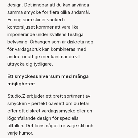
design. Det innebär att du kan använda
samma smycke för flera olika ändamål.
En ring som skiner vackert i
kontorsljuset kommer att vara lika
imponerande under kvällens festliga
belysning. Örhängen som är diskreta nog
för vardagsbruk kan kombineras med
andra för att ge mer kant när du vill
uttrycka dig tydligare.
Ett smyckesuniversum med många
möjligheter:
Studio.Z erbjuder ett brett sortiment av
smycken - perfekt oavsett om du letar
efter ett diskret vardagssmycke eller en
iögonfallande design för speciella
tillfällen. Det finns något för varje stil och
varje humör.