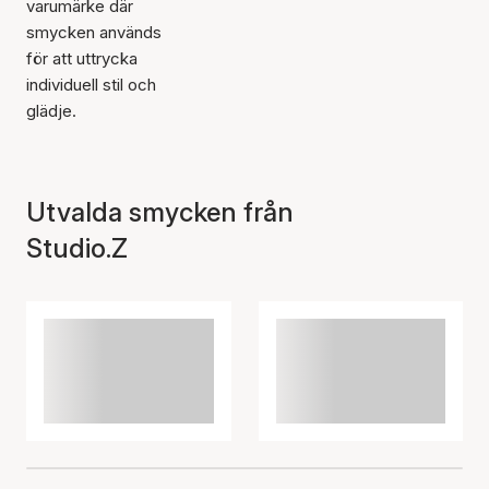
varumärke där
smycken används
för att uttrycka
individuell stil och
glädje.
Utvalda smycken från
Studio.Z