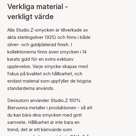
Verkliga material -
verkligt värde
Alla Studio.Z-smycken är tillverkade av
äkta sterlingsilver (925) och finns i både
silver- och guldpläterad finish. I
kollektionerna finns även smycken i 14
karats guld för en extra exklusiv
upplevelse. Varje smycke skapas med
fokus på kvalitet och hållbarhet, och
endast material som uppfyller de högsta
standarderna används.
Dessutom använder Studio.Z 100%
återvunna metaller i produktionen - så att
du kan bära dina smycken med gott
samvete. Hållbarhet är inte bara en
trend, det är ett kärnvärde som