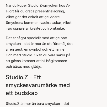
När du köper Studio.Z-smycken hos A-
Hjort får du gratis presentinslagning,
vilket gör det enkelt att ge vidare.
Smyckena kommer i vackra askar, vilket
i sig signalerar kvalitet och omtanke.
Det är något speciellt med att ge bort
smycken - det är mer än ett föremål, det
är en gest, en symbol och ett minne.
Och med Studio.Z kan du vara säker på
att gåvan kommer att bli ihågkommen
och bäras med glädje.
Studio.Z - Ett
smyckesvarumärke med
ett budskap
Studio.Z är mer än bara smycken - det