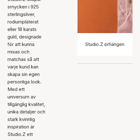
smycken i 925
sterlingsilver,
rodiumpläterat
eller 18 karats
guld, designade
för att kunna
Studio.Z örhängen
mixas och
matchas så att
varje kund kan
skapa sin egen
personliga look.
Med ett
universum av
tillgänglig kvalitet,
unika detaljer och
stark kvinnlig
inspiration är
Studio.Z ett