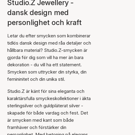
Studio.Z Jewellery -
dansk design med
personlighet och kraft
Letar du efter smycken som kombinerar
tidlös dansk design med råa detaljer och
hållbara material? Studio.Z-smycken är
gjorda för dig som vill ha mer än bara
dekoration - du vill ha ett statement.
Smycken som uttrycker din styrka, din
femininitet och din unika stil.
Studio.Z är känt för sina eleganta och
karaktärsfulla smyckeskollektioner i äkta
sterlingsilver och guldpläterat silver -
skapade för både vardag och fest. Det
är smycken med kant som både
framhäver och förstärker din
personlighet. Med betoning på elegans