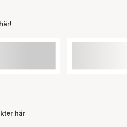
här!
kter här