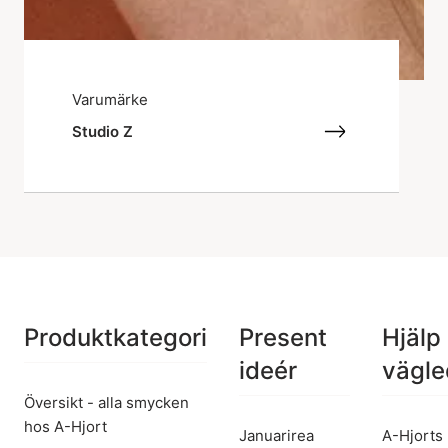
Varumärke
Studio Z
Produktkategori
Present
Hjälp
ideér
vägle
Översikt - alla smycken
hos A-Hjort
Januarirea
A-Hjorts