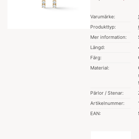
Varumärke:
Produkttyp:
Mer information:
Längd:
Färg:
Material:
Pärlor / Stenar:
Artikelnummer:
EAN:
Val av färg