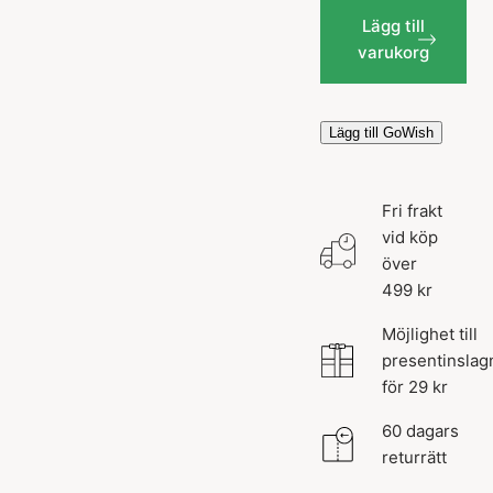
Lägg till
varukorg
Lägg till GoWish
Fri frakt
vid köp
över
499 kr
Möjlighet till
presentinslag
för 29 kr
60 dagars
returrätt