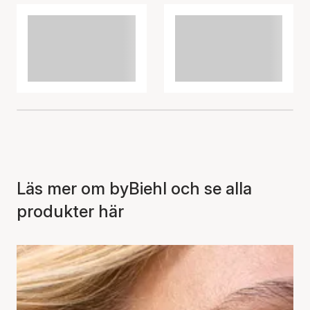
Läs mer om byBiehl och se alla
produkter här