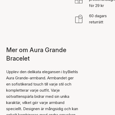
för 29 kr
60 dagars
returrätt
Mer om Aura Grande
Bracelet
Upplev den delikata elegansen i byBiehls
Aura Grande-armband. Armbandet ger
en sofistikerad touch till varje stil och
kompletterar varje outfit. Varje
sötvattenspärla bidrar med sin unika
karaktär, vilket gör varje armband
speciellt. Designen är mångsidig och kan
enkelt kombineras med andra smycken.