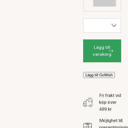
Lägg till
varukorg
Lägg till GoWish
Fri frakt vid
köp över
499 kr
Möjlighet till
presentinslagn