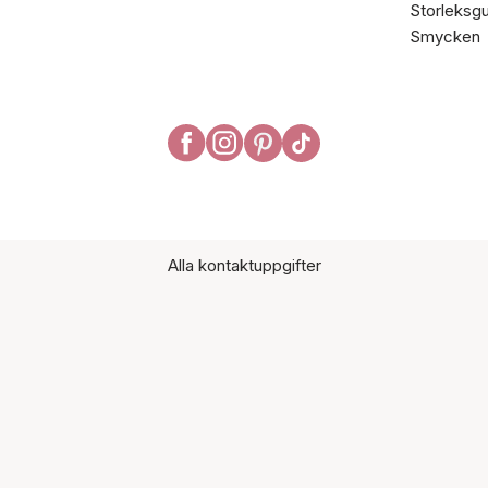
Storleksgu
Smycken
Alla kontaktuppgifter