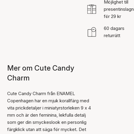
Möjlighet till
presentinslagn
för 29 kr
60 dagars
returrätt
Mer om Cute Candy
Charm
Cute Candy Charm från ENAMEL
Copenhagen har en mjuk korallfärg med
vita prickdetaljer i miniatyrstorleken 9 x 4
mm och är den feminina, lekfulla detalj
som ger din smyckeslook en personlig
färgklick utan att säga för mycket. Det