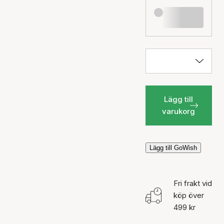
Lägg till
varukorg
Lägg till GoWish
Fri frakt vid
köp över
499 kr