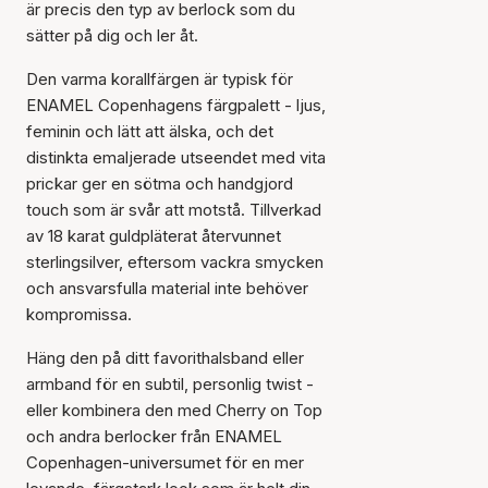
är precis den typ av berlock som du
sätter på dig och ler åt.
Den varma korallfärgen är typisk för
ENAMEL Copenhagens färgpalett - ljus,
feminin och lätt att älska, och det
distinkta emaljerade utseendet med vita
prickar ger en sötma och handgjord
touch som är svår att motstå. Tillverkad
av 18 karat guldpläterat återvunnet
sterlingsilver, eftersom vackra smycken
och ansvarsfulla material inte behöver
kompromissa.
Häng den på ditt favorithalsband eller
armband för en subtil, personlig twist -
eller kombinera den med Cherry on Top
och andra berlocker från ENAMEL
Copenhagen-universumet för en mer