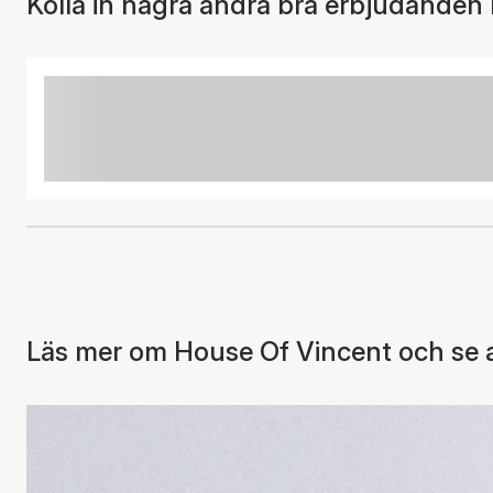
Kolla in några andra bra erbjudanden 
Läs mer om House Of Vincent och se a