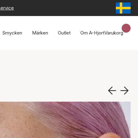
service
Smycken
Märken
Outlet
Om A-Hjort
Varukorg