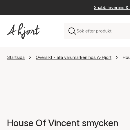
Snabb leverans & f
Startsida
Översikt - alla varumärken hos A-Hjort
Hou
House Of Vincent smycken