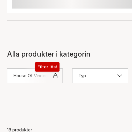
Alla produkter i kategorin
Filter låst
House Of Vincent
Typ
18 produkter