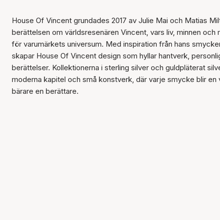
House Of Vincent grundades 2017 av Julie Mai och Matias Mil
berättelsen om världsresenären Vincent, vars liv, minnen och
för varumärkets universum. Med inspiration från hans smycken 
skapar House Of Vincent design som hyllar hantverk, personlighe
berättelser. Kollektionerna i sterling silver och guldpläterat s
moderna kapitel och små konstverk, där varje smycke blir en 
bärare en berättare.