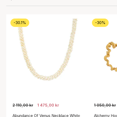
-30.1%
-30%
2 110,00 kr
1 475,00 kr
1 050,00 kr
Abundance Of Venus Necklace White
Alchemy Hoo