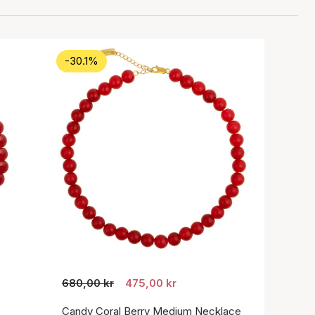
-30.1%
680,00 kr
475,00 kr
Candy Coral Berry Medium Necklace