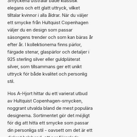
Smyckena utstrålar både klassisk
elegans och ett glatt uttryck, vilket
tilltalar kvinnor i alla åldrar. När du väljer
ett smycke från Hultquist Copenhagen
väljer du en design som passar
säsongens trender och som kan bäras år
efter år. I kollektionerna finns pärlor,
färgade stenar, glaspärlor och detaljer i
925 sterling silver eller guldpläterat
silver, som tillsammans ger ett unikt
uttryck för både kvalitet och personlig
stil.
Hos A-Hjort hittar du ett varierat utbud
av Hultquist Copenhagen-smycken,
noggrant utvalda bland de mest populära
designerna. Sortimentet gör det möjligt
för dig att hitta ett smycke som passar
din personliga stil - oavsett om det är ett