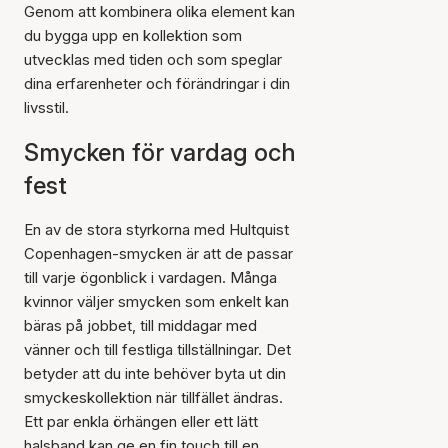
Genom att kombinera olika element kan
du bygga upp en kollektion som
utvecklas med tiden och som speglar
dina erfarenheter och förändringar i din
livsstil.
Smycken för vardag och
fest
En av de stora styrkorna med Hultquist
Copenhagen-smycken är att de passar
till varje ögonblick i vardagen. Många
kvinnor väljer smycken som enkelt kan
bäras på jobbet, till middagar med
vänner och till festliga tillställningar. Det
betyder att du inte behöver byta ut din
smyckeskollektion när tillfället ändras.
Ett par enkla örhängen eller ett lätt
halsband kan ge en fin touch till en