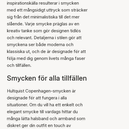
inspirationskälla resulterar i smycken
med ett mångsidigt uttryck som sträcker
sig från det minimalistiska till det mer
slående. Varje smycke präglas av en
kreativ tanke som gör designen tidlös
och relevant. Detaljerna i stilen gör att
smyckena ser både moderna och
klassiska ut, och de är designade för att
följa med dig genom livets många faser
och tillfällen.
Smycken för alla tillfällen
Hultquist Copenhagen-smycken är
designade för att fungera i alla
situationer. Om du vill ha ett enkelt och
elegant smycke till vardags hittar du
många lätta halsband och armband som
diskret ger din outfit en touch av