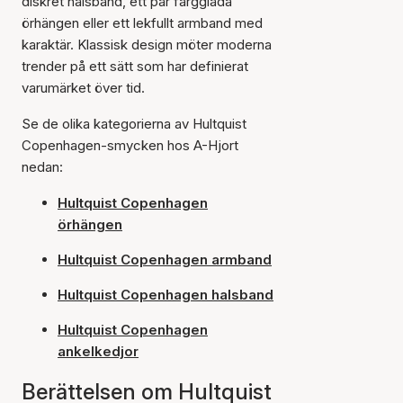
diskret halsband, ett par färgglada
örhängen eller ett lekfullt armband med
karaktär. Klassisk design möter moderna
trender på ett sätt som har definierat
varumärket över tid.
Se de olika kategorierna av Hultquist
Copenhagen-smycken hos A-Hjort
nedan:
Hultquist Copenhagen
örhängen
Hultquist Copenhagen armband
Hultquist Copenhagen halsband
Hultquist Copenhagen
ankelkedjor
Berättelsen om Hultquist