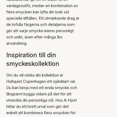
vardagsoutfit, medan en kombination av
flera smycken kan lyfta din look vid
speciella tillfällen. Ett utmärkande drag är
de livfulla färgerna och detaljerna som
gör att varje smycke känns personligt
och unikt, även efter många års
användning.
Inspiration till din
smyckeskollektion
Om du vill utöka din kollektion är
Hultquist Copenhagen ett självklart val.
Du kan börja med ett enda smycke och
långsamt bygga vidare på det för att
utveckla din personliga stil. Hos A-Hjort
hittar du ett brett urval som gör det
enkelt att kombinera flera smycken för