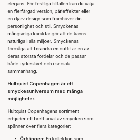
elegans. För festliga tillfällen kan du välja
en flerfärgad version, pärleffekter eller
en djärv design som framhäver din
personlighet och stil. Smyckenas
mångsidiga karaktär gör att de känns
naturliga i alla miljöer. Smyckenas
förmåga att förändra en outfit är en av
deras största fördelar och de passar
både i yrkeslivet och i sociala
sammanhang.
Hultquist Copenhagen är ett
smyckesuniversum med många
möjligheter.
Hultquist Copenhagens sortiment
erbjuder ett brett urval av smycken som
spänner över flera kategorier:
Örhängen:
En kollektion som