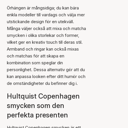
Örhängen är mångsidiga; du kan bära
enkla modeller till vardags och välja mer
utstickande design för en utekväll.
Många väljer också att mixa och matcha
smycken i olika storlekar och former,
vilket ger en kreativ touch till deras stil.
Armband och ringar kan också mixas
och matchas för att skapa en
kombination som speglar din
personlighet. Dessa alternativ gör att du
kan anpassa looken efter ditt humör och
de omständigheter du befinner dig i.
Hultquist Copenhagen
smycken som den
perfekta presenten
Hultquist Copenhagen smycken är ett