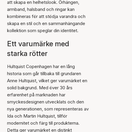
att skapa en helhetslook. Örhängen,
armband, halsband och ringar kan
kombineras för att stödja varandra och
skapa en stil och en sammanhängande
kollektion som speglar din identitet.
Ett varumärke med
starka rötter
Hultquist Copenhagen har en lång
historia som går tillbaka till grundaren
Anne Hultquist, vilket ger varumärket en
solid bakgrund. Med över 30 års
erfarenhet på marknaden har
smyckesdesignen utvecklats och den
nya generationen, som representeras av
Ida och Martin Hultquist, tillför
modernitet och färg till produkterna.
Detta ger varumärket en distinkt