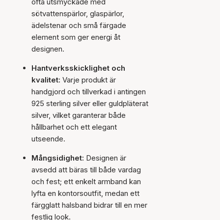
ofta utsmyckade med
sötvattenspärlor, glaspärlor,
ädelstenar och små färgade
element som ger energi åt
designen.
Hantverksskicklighet och
kvalitet:
Varje produkt är
handgjord och tillverkad i antingen
925 sterling silver eller guldpläterat
silver, vilket garanterar både
hållbarhet och ett elegant
utseende.
Mångsidighet:
Designen är
avsedd att bäras till både vardag
och fest; ett enkelt armband kan
lyfta en kontorsoutfit, medan ett
färgglatt halsband bidrar till en mer
festlig look.