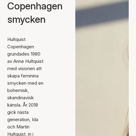
Copenhagen
smycken
Hultquist
Copenhagen
grundades 1980
av Anne Hultquist
med visionen att
skapa feminina
smycken med en
bohemisk,
skandinavisk
känsla. År 2018
gick nästa
generation, Ida
och Martin
Hultquist, in i