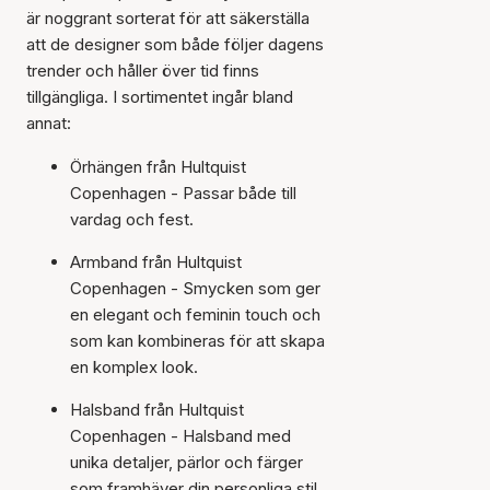
är noggrant sorterat för att säkerställa
att de designer som både följer dagens
trender och håller över tid finns
tillgängliga. I sortimentet ingår bland
annat:
Örhängen från Hultquist
Copenhagen - Passar både till
vardag och fest.
Armband från Hultquist
Copenhagen - Smycken som ger
en elegant och feminin touch och
som kan kombineras för att skapa
en komplex look.
Halsband från Hultquist
Copenhagen - Halsband med
unika detaljer, pärlor och färger
som framhäver din personliga stil.