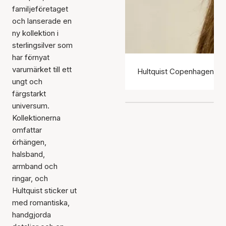
familjeföretaget
och lanserade en
ny kollektion i
sterlingsilver som
har förnyat
varumärket till ett
Hultquist Copenhagen ör
ungt och
färgstarkt
universum.
Kollektionerna
omfattar
örhängen,
halsband,
armband och
ringar, och
Hultquist sticker ut
med romantiska,
handgjorda