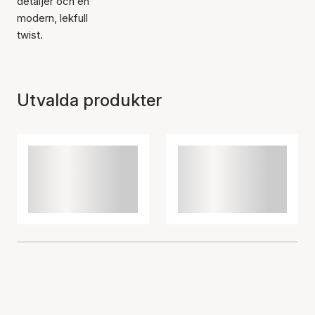
detaljer och en
modern, lekfull
twist.
Utvalda produkter