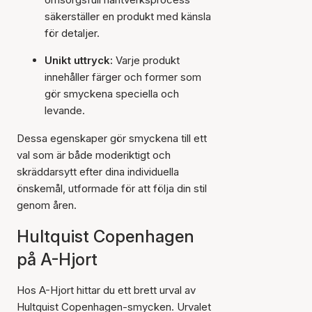
säkerställer en produkt med känsla
för detaljer.
Unikt uttryck:
Varje produkt
innehåller färger och former som
gör smyckena speciella och
levande.
Dessa egenskaper gör smyckena till ett
val som är både moderiktigt och
skräddarsytt efter dina individuella
önskemål, utformade för att följa din stil
genom åren.
Hultquist Copenhagen
på A-Hjort
Hos A-Hjort hittar du ett brett urval av
Hultquist Copenhagen-smycken. Urvalet