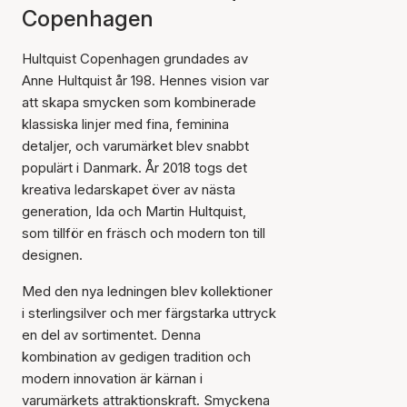
Copenhagen
Hultquist Copenhagen grundades av
Anne Hultquist år 198. Hennes vision var
att skapa smycken som kombinerade
klassiska linjer med fina, feminina
detaljer, och varumärket blev snabbt
populärt i Danmark. År 2018 togs det
kreativa ledarskapet över av nästa
generation, Ida och Martin Hultquist,
som tillför en fräsch och modern ton till
designen.
Med den nya ledningen blev kollektioner
i sterlingsilver och mer färgstarka uttryck
en del av sortimentet. Denna
kombination av gedigen tradition och
modern innovation är kärnan i
varumärkets attraktionskraft. Smyckena