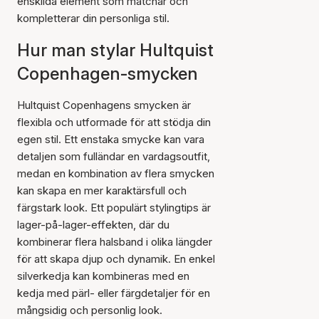
enskilda element som matchar och
kompletterar din personliga stil.
Hur man stylar Hultquist
Copenhagen-smycken
Hultquist Copenhagens smycken är
flexibla och utformade för att stödja din
egen stil. Ett enstaka smycke kan vara
detaljen som fulländar en vardagsoutfit,
medan en kombination av flera smycken
kan skapa en mer karaktärsfull och
färgstark look. Ett populärt stylingtips är
lager-på-lager-effekten, där du
kombinerar flera halsband i olika längder
för att skapa djup och dynamik. En enkel
silverkedja kan kombineras med en
kedja med pärl- eller färgdetaljer för en
mångsidig och personlig look.