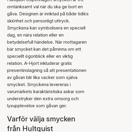
omtänksamt val när du ska ge bort en
gåva. Designen är inriktad på både tidlös
skönhet och personligt uttryck.
Smyckena kan symbolisera en speciell
dag, en nära relation eller en
betydelsefull händelse. När mottagaren
bär smycket kan det påminna om ett
speciellt ögonblick eller en viktig
relation. A-Hjort inkluderar gratis
presentinslagning så att presentationen
av gåvan blir lika vacker som själva
smycket. Smyckena levereras i
varumärkets karaktäristiska askar som
understryker den extra omsorg och
lyxupplevelse som gåvan ger.
Varför välja smycken
från Hultquist