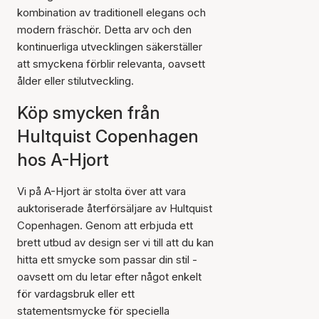
kombination av traditionell elegans och
modern fräschör. Detta arv och den
kontinuerliga utvecklingen säkerställer
att smyckena förblir relevanta, oavsett
ålder eller stilutveckling.
Köp smycken från
Hultquist Copenhagen
hos A-Hjort
Vi på A-Hjort är stolta över att vara
auktoriserade återförsäljare av Hultquist
Copenhagen. Genom att erbjuda ett
brett utbud av design ser vi till att du kan
hitta ett smycke som passar din stil -
oavsett om du letar efter något enkelt
för vardagsbruk eller ett
statementsmycke för speciella