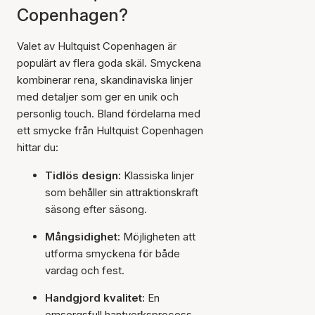
Copenhagen?
Valet av Hultquist Copenhagen är
populärt av flera goda skäl. Smyckena
kombinerar rena, skandinaviska linjer
med detaljer som ger en unik och
personlig touch. Bland fördelarna med
ett smycke från Hultquist Copenhagen
hittar du:
Tidlös design:
Klassiska linjer
som behåller sin attraktionskraft
säsong efter säsong.
Mångsidighet:
Möjligheten att
utforma smyckena för både
vardag och fest.
Handgjord kvalitet:
En
omsorgsfull hantverksprocess