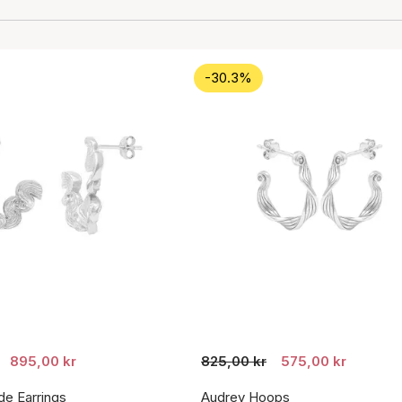
-30.3%
895,00 kr
825,00 kr
575,00 kr
de Earrings
Audrey Hoops