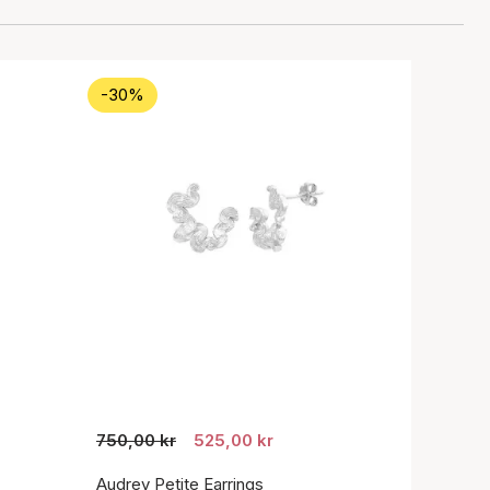
-30%
750,00 kr
525,00 kr
Audrey Petite Earrings