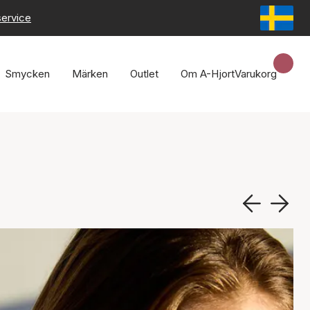
service
Smycken
Märken
Outlet
Om A-Hjort
Varukorg