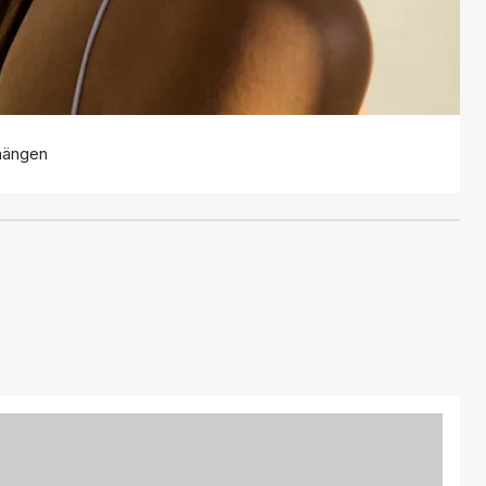
hängen