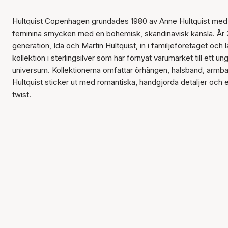
Hultquist Copenhagen grundades 1980 av Anne Hultquist med 
feminina smycken med en bohemisk, skandinavisk känsla. År 
generation, Ida och Martin Hultquist, in i familjeföretaget och
kollektion i sterlingsilver som har förnyat varumärket till ett un
universum. Kollektionerna omfattar örhängen, halsband, armba
Hultquist sticker ut med romantiska, handgjorda detaljer och e
twist.