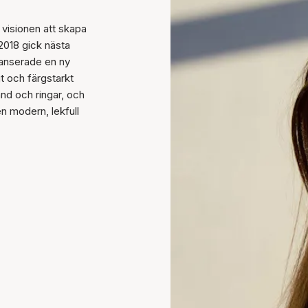
visionen att skapa
2018 gick nästa
 lanserade en ny
gt och färgstarkt
nd och ringar, och
n modern, lekfull