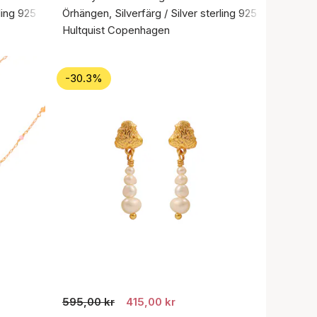
ling 925
Örhängen, Silverfärg / Silver sterling 925
Hultquist Copenhagen
-30.3%
595,00 kr
415,00 kr