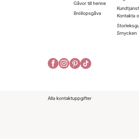
Gåvor till henne
Kundtjänst
Bröllopsgåva
Kontakta 
Storleksgu
Smycken
Alla kontaktuppgifter